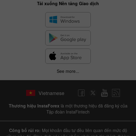
Tải xuống Nền tảng Giao dịch
See more...
Vietnamese
Thương hiệu InstaForex
là một thương hiệu đã đăng ký của
Tập đoàn InstaFintech
Công bố rủi ro:
Mọi khoản đầu tư đều liên quan đến mức độ