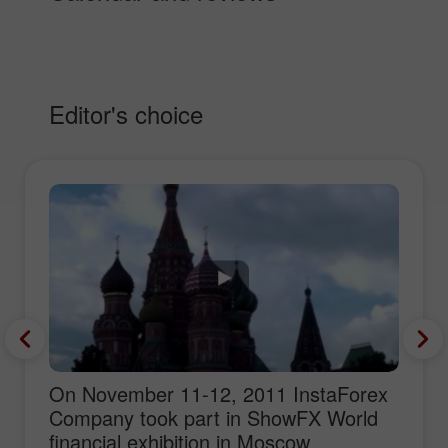
Editor's choice
On November 11-12, 2011 InstaForex
Company took part in ShowFX World
financial exhibition in Moscow