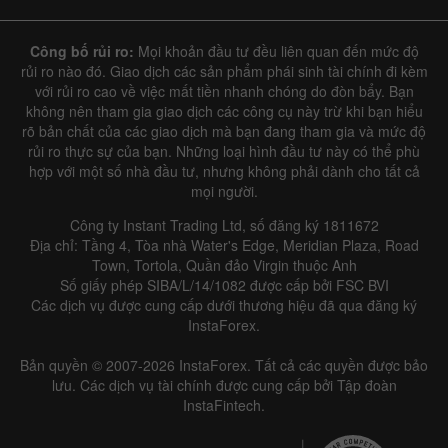
Công bố rủi ro:
Mọi khoản đầu tư đều liên quan đến mức độ
rủi ro nào đó. Giao dịch các sản phẩm phái sinh tài chính đi kèm
với rủi ro cao về việc mất tiền nhanh chóng do đòn bẩy. Bạn
không nên tham gia giao dịch các công cụ này trừ khi bạn hiểu
rõ bản chất của các giao dịch mà bạn đang tham gia và mức độ
rủi ro thực sự của bạn. Những loại hình đầu tư này có thể phù
hợp với một số nhà đầu tư, nhưng không phải dành cho tất cả
mọi người.
Công ty Instant Trading Ltd, số đăng ký 1811672
Địa chỉ: Tầng 4, Tòa nhà Water's Edge, Meridian Plaza, Road
Town, Tortola, Quần đảo Virgin thuộc Anh
Số giấy phép SIBA/L/14/1082 được cấp bởi FSC BVI
Các dịch vụ được cung cấp dưới thương hiệu đã qua đăng ký
InstaForex.
Bản quyền © 2007-2026 InstaForex. Tất cả các quyền được bảo
lưu. Các dịch vụ tài chính được cung cấp bởi Tập đoàn
InstaFintech.