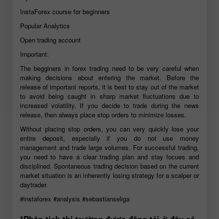
InstaForex course for beginners
Popular Analytics
Open trading account
Important:
The begginers in forex trading need to be very careful when
making decisions about entering the market. Before the
release of important reports, it is best to stay out of the market
to avoid being caught in sharp market fluctuations due to
increased volatility. If you decide to trade during the news
release, then always place stop orders to minimize losses.
Without placing stop orders, you can very quickly lose your
entire deposit, especially if you do not use money
management and trade large volumes. For successful trading,
you need to have a clear trading plan and stay focues and
disciplined. Spontaneous trading decision based on the current
market situation is an inherently losing strategy for a scalper or
daytrader.
#instaforex
#analysis
#sebastianseliga
*Phân tích thị trường được đăng tải ở đây có