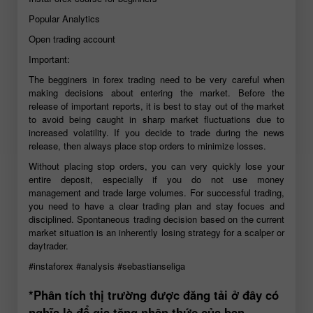
Popular Analytics
Open trading account
Important:
The begginers in forex trading need to be very careful when
making decisions about entering the market. Before the
release of important reports, it is best to stay out of the market
to avoid being caught in sharp market fluctuations due to
increased volatility. If you decide to trade during the news
release, then always place stop orders to minimize losses.
Without placing stop orders, you can very quickly lose your
entire deposit, especially if you do not use money
management and trade large volumes. For successful trading,
you need to have a clear trading plan and stay focues and
disciplined. Spontaneous trading decision based on the current
market situation is an inherently losing strategy for a scalper or
daytrader.
#instaforex
#analysis
#sebastianseliga
*Phân tích thị trường được đăng tải ở đây có
nghĩa là để gia tăng nhận thức của bạn,