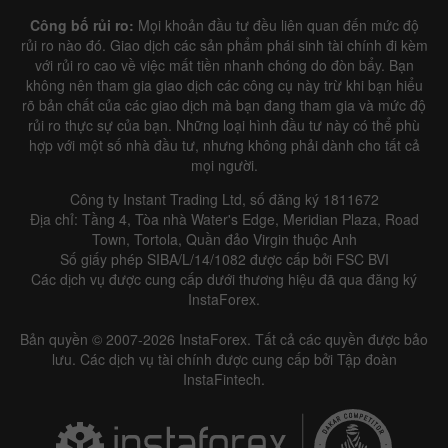
Công bố rủi ro:
Mọi khoản đầu tư đều liên quan đến mức độ
rủi ro nào đó. Giao dịch các sản phẩm phái sinh tài chính đi kèm
với rủi ro cao về việc mất tiền nhanh chóng do đòn bẩy. Bạn
không nên tham gia giao dịch các công cụ này trừ khi bạn hiểu
rõ bản chất của các giao dịch mà bạn đang tham gia và mức độ
rủi ro thực sự của bạn. Những loại hình đầu tư này có thể phù
hợp với một số nhà đầu tư, nhưng không phải dành cho tất cả
mọi người.
Công ty Instant Trading Ltd, số đăng ký 1811672
Địa chỉ: Tầng 4, Tòa nhà Water's Edge, Meridian Plaza, Road
Town, Tortola, Quần đảo Virgin thuộc Anh
Số giấy phép SIBA/L/14/1082 được cấp bởi FSC BVI
Các dịch vụ được cung cấp dưới thương hiệu đã qua đăng ký
InstaForex.
Bản quyền © 2007-2026 InstaForex. Tất cả các quyền được bảo
lưu. Các dịch vụ tài chính được cung cấp bởi Tập đoàn
InstaFintech.