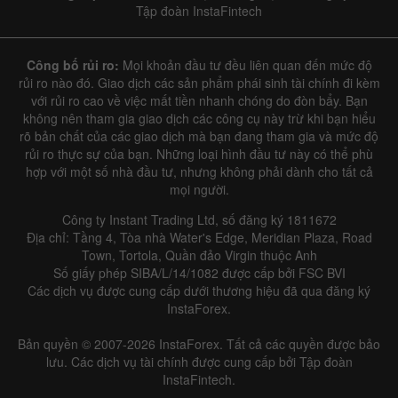
Tập đoàn InstaFintech
Công bố rủi ro:
Mọi khoản đầu tư đều liên quan đến mức độ
rủi ro nào đó. Giao dịch các sản phẩm phái sinh tài chính đi kèm
với rủi ro cao về việc mất tiền nhanh chóng do đòn bẩy. Bạn
không nên tham gia giao dịch các công cụ này trừ khi bạn hiểu
rõ bản chất của các giao dịch mà bạn đang tham gia và mức độ
rủi ro thực sự của bạn. Những loại hình đầu tư này có thể phù
hợp với một số nhà đầu tư, nhưng không phải dành cho tất cả
mọi người.
Công ty Instant Trading Ltd, số đăng ký 1811672
Địa chỉ: Tầng 4, Tòa nhà Water's Edge, Meridian Plaza, Road
Town, Tortola, Quần đảo Virgin thuộc Anh
Số giấy phép SIBA/L/14/1082 được cấp bởi FSC BVI
Các dịch vụ được cung cấp dưới thương hiệu đã qua đăng ký
InstaForex.
Bản quyền © 2007-2026 InstaForex. Tất cả các quyền được bảo
lưu. Các dịch vụ tài chính được cung cấp bởi Tập đoàn
InstaFintech.