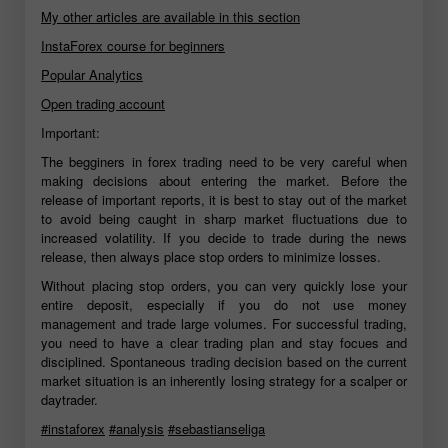
My other articles are available in this section
InstaForex course for beginners
Popular Analytics
Open trading account
Important:
The begginers in forex trading need to be very careful when
making decisions about entering the market. Before the
release of important reports, it is best to stay out of the market
to avoid being caught in sharp market fluctuations due to
increased volatility. If you decide to trade during the news
release, then always place stop orders to minimize losses.
Without placing stop orders, you can very quickly lose your
entire deposit, especially if you do not use money
management and trade large volumes. For successful trading,
you need to have a clear trading plan and stay focues and
disciplined. Spontaneous trading decision based on the current
market situation is an inherently losing strategy for a scalper or
daytrader.
#instaforex
#analysis
#sebastianseliga