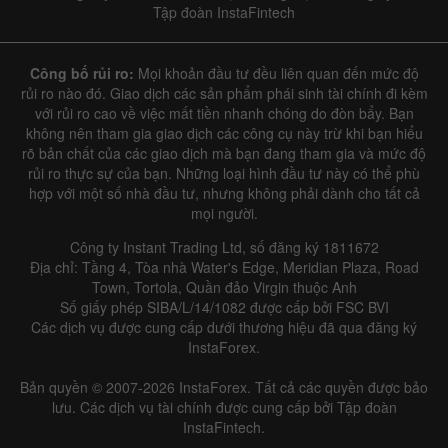
Tập đoàn InstaFintech
Công bố rủi ro:
Mọi khoản đầu tư đều liên quan đến mức độ
rủi ro nào đó. Giao dịch các sản phẩm phái sinh tài chính đi kèm
với rủi ro cao về việc mất tiền nhanh chóng do đòn bẩy. Bạn
không nên tham gia giao dịch các công cụ này trừ khi bạn hiểu
rõ bản chất của các giao dịch mà bạn đang tham gia và mức độ
rủi ro thực sự của bạn. Những loại hình đầu tư này có thể phù
hợp với một số nhà đầu tư, nhưng không phải dành cho tất cả
mọi người.
Công ty Instant Trading Ltd, số đăng ký 1811672
Địa chỉ: Tầng 4, Tòa nhà Water's Edge, Meridian Plaza, Road
Town, Tortola, Quần đảo Virgin thuộc Anh
Số giấy phép SIBA/L/14/1082 được cấp bởi FSC BVI
Các dịch vụ được cung cấp dưới thương hiệu đã qua đăng ký
InstaForex.
Bản quyền © 2007-2026 InstaForex. Tất cả các quyền được bảo
lưu. Các dịch vụ tài chính được cung cấp bởi Tập đoàn
InstaFintech.