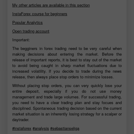
My other articles are available in this section
InstaForex course for beginners
Popular Analytics
Open trading account
Important:
The begginers in forex trading need to be very careful when
making decisions about entering the market. Before the
release of important reports, it is best to stay out of the market
to avoid being caught in sharp market fluctuations due to
increased volatility. If you decide to trade during the news
release, then always place stop orders to minimize losses.
Without placing stop orders, you can very quickly lose your
entire deposit, especially if you do not use money
management and trade large volumes. For successful trading,
you need to have a clear trading plan and stay focues and
disciplined. Spontaneous trading decision based on the current
market situation is an inherently losing strategy for a scalper or
daytrader.
#instaforex
#analysis
#sebastianseliga