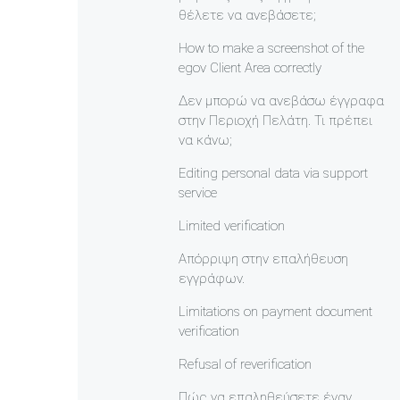
θέλετε να ανεβάσετε;
How to make a screenshot of the
egov Client Area correctly
Δεν μπορώ να ανεβάσω έγγραφα
στην Περιοχή Πελάτη. Τι πρέπει
να κάνω;
Editing personal data via support
service
Limited verification
Απόρριψη στην επαλήθευση
εγγράφων.
Limitations on payment document
verification
Refusal of reverification
Πώς να επαληθεύσετε έναν