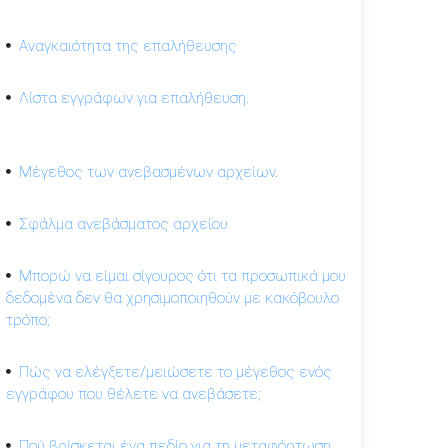
Αναγκαιότητα της επαλήθευσης
Λίστα εγγράφων για επαλήθευση.
Μέγεθος των ανεβασμένων αρχείων.
Σφάλμα ανεβάσματος αρχείου
Μπορώ να είμαι σίγουρος ότι τα προσωπικά μου
δεδομένα δεν θα χρησιμοποιηθούν με κακόβουλο
τρόπο;
Πώς να ελέγξετε/μειώσετε το μέγεθος ενός
εγγράφου που θέλετε να ανεβάσετε;
Πού βρίσκεται ένα πεδίο για τη μεταφόρτωση