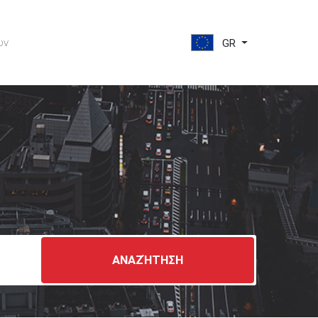
ών
GR
ΑΝΑΖΉΤΗΣΗ