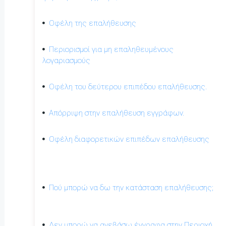
Οφέλη της επαλήθευσης
Περιορισμοί για μη επαληθευμένους
λογαριασμούς
Οφέλη του δεύτερου επιπέδου επαλήθευσης.
Απόρριψη στην επαλήθευση εγγράφων.
Οφέλη διαφορετικών επιπέδων επαλήθευσης
Πού μπορώ να δω την κατάσταση επαλήθευσης;
Δεν μπορώ να ανεβάσω έγγραφα στην Περιοχή