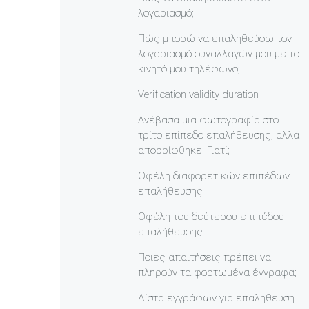
λογαριασμό;
Πώς μπορώ να επαληθεύσω τον
λογαριασμό συναλλαγών μου με το
κινητό μου τηλέφωνο;
Verification validity duration
Ανέβασα μια φωτογραφία στο
τρίτο επίπεδο επαλήθευσης, αλλά
απορρίφθηκε. Γιατί;
Οφέλη διαφορετικών επιπέδων
επαλήθευσης
Οφέλη του δεύτερου επιπέδου
επαλήθευσης.
Ποιες απαιτήσεις πρέπει να
πληρούν τα φορτωμένα έγγραφα;
Λίστα εγγράφων για επαλήθευση.