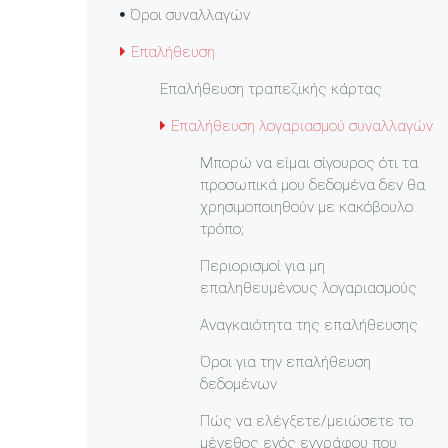
Όροι συναλλαγών
Επαλήθευση
Επαλήθευση τραπεζικής κάρτας
Επαλήθευση λογαριασμού συναλλαγών
Μπορώ να είμαι σίγουρος ότι τα
προσωπικά μου δεδομένα δεν θα
χρησιμοποιηθούν με κακόβουλο
τρόπο;
Περιορισμοί για μη
επαληθευμένους λογαριασμούς
Αναγκαιότητα της επαλήθευσης
Όροι για την επαλήθευση
δεδομένων
Πώς να ελέγξετε/μειώσετε το
μέγεθος ενός εγγράφου που