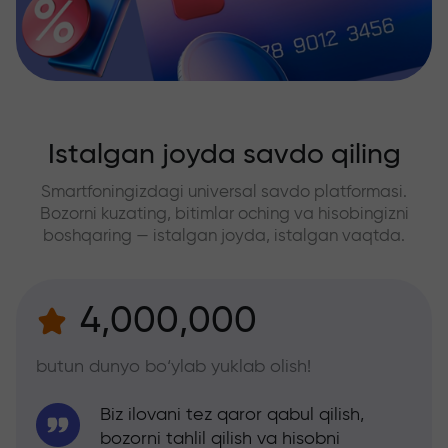
Istalgan joyda savdo qiling
Smartfoningizdagi universal savdo platformasi.
Bozorni kuzating, bitimlar oching va hisobingizni
boshqaring — istalgan joyda, istalgan vaqtda.
4,000,000
butun dunyo bo‘ylab yuklab olish!
Biz ilovani tez qaror qabul qilish,
bozorni tahlil qilish va hisobni