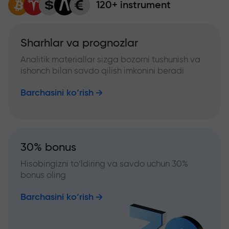
120+ instrument
Sharhlar va prognozlar
Analitik materiallar sizga bozorni tushunish va
ishonch bilan savdo qilish imkonini beradi
Barchasini ko‘rish
30% bonus
Hisobingizni to‘ldiring va savdo uchun 30%
bonus oling
Barchasini ko‘rish