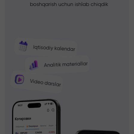
boshqarish uchun ishlab chiqdik
Iqtisodiy kalendar
Analitik materiallar
Video darslar