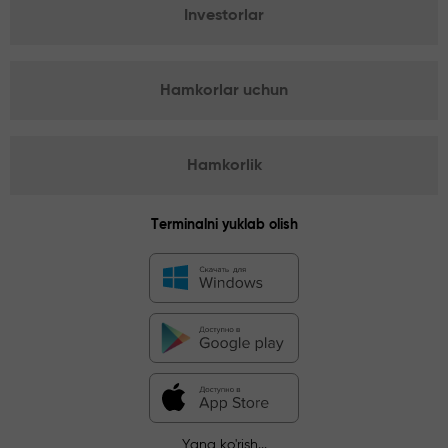
Investorlar
Hamkorlar uchun
Hamkorlik
Terminalni yuklab olish
Yana ko'rish...