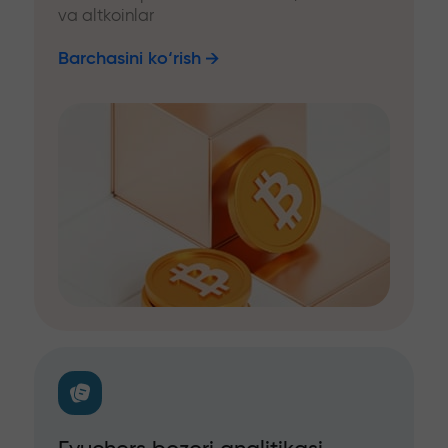
va altkoinlar
Barchasini ko‘rish