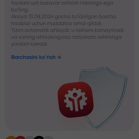
foydani uch baravar oshirish imkoniga ega
bo‘ling.
Aksiya 31.08.2026 gacha to‘ldirilgan barcha
hisoblar uchun muddatsiz amal qiladi.
Tizim avtomatik ishlaydi: u risklarni kamaytiradi
va sizning ishtirokingizsiz natijalarni oshirishga
yordam beradi.
Barchasini ko‘rish