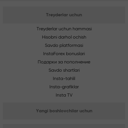
Treyderlar uchun
Treyderlar uchun hammasi
Hisobni darhol ochish
Savdo platformasi
InstaForex bonuslari
Подарки за пополнение
Savdo shartlari
Insta-tahlil
Insta-grafiklar
Insta TV
Yangi boshlovchilar uchun