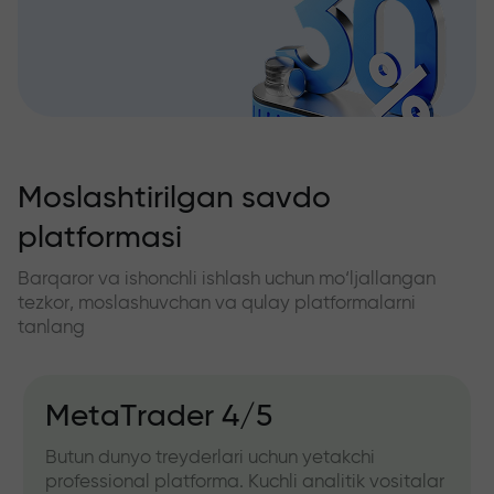
Moslashtirilgan savdo
platformasi
Barqaror va ishonchli ishlash uchun mo‘ljallangan
tezkor, moslashuvchan va qulay platformalarni
tanlang
MetaTrader 4/5
Butun dunyo treyderlari uchun yetakchi
professional platforma. Kuchli analitik vositalar