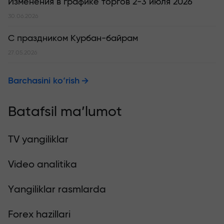
Изменения в графике торгов 2-3 июля 2026
30.06.2026
С праздником Курбан-байрам
27.05.2026
Barchasini ko‘rish
Batafsil ma’lumot
TV yangiliklar
Video analitika
Yangiliklar rasmlarda
Forex hazillari