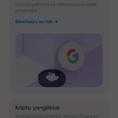
Valyuta juftliklari va Oltin bo‘yicha kunlik
prognozlar
Barchasini ko‘rish
Kripto yangiliklar
Dolzarb kripto sharhlar: Bitcoin, Ethereum