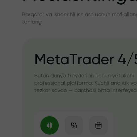
Barqaror va ishonchli ishlash uchun mo‘ljall
tanlang
MetaTrader 4/
Butun dunyo treyderlari uchun yetakchi
professional platforma. Kuchli analitik vo
tezkor savdo — barchasi bitta interfeys