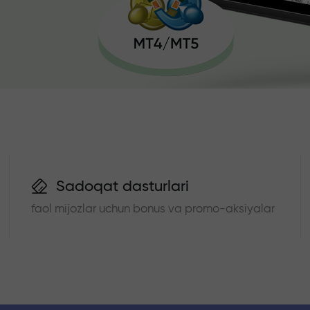
Sadoqat dasturlari
faol mijozlar uchun bonus va promo-aksiyalar