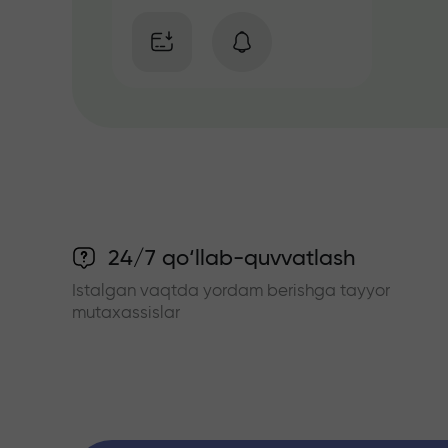
24/7 qo‘llab-quvvatlash
Istalgan vaqtda yordam berishga tayyor
mutaxassislar