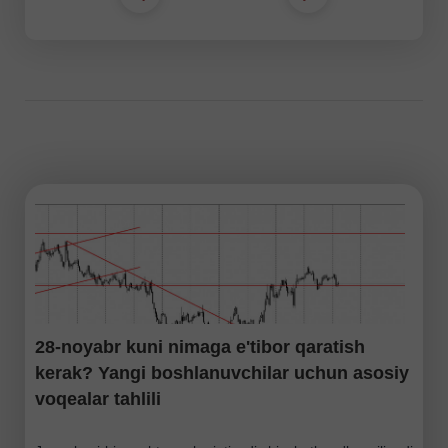
28-noyabr kuni nimaga e'tibor qaratish
kerak? Yangi boshlanuvchilar uchun asosiy
voqealar tahlili