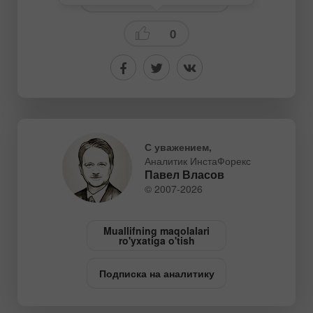
0
С уважением,
Аналитик ИнстаФорекс
Павел Власов
© 2007-2026
Muallifning maqolalari
ro'yxatiga o'tish
Подписка на аналитику