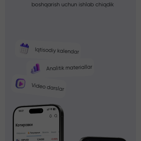
boshqarish uchun ishlab chiqdik
Iqtisodiy kalendar
Analitik materiallar
Video darslar