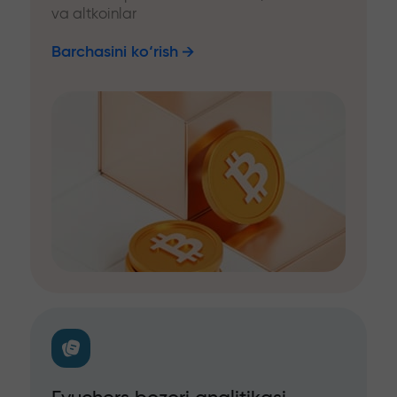
va altkoinlar
Barchasini ko‘rish