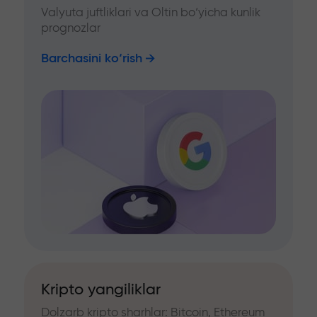
Valyuta juftliklari va Oltin bo‘yicha kunlik
prognozlar
Barchasini ko‘rish
Kripto yangiliklar
Dolzarb kripto sharhlar: Bitcoin, Ethereum