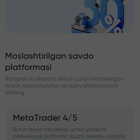
Moslashtirilgan savdo
platformasi
Barqaror va ishonchli ishlash uchun mo‘ljallangan
tezkor, moslashuvchan va qulay platformalarni
tanlang
MetaTrader 4/5
Butun dunyo treyderlari uchun yetakchi
professional platforma. Kuchli analitik vositalar