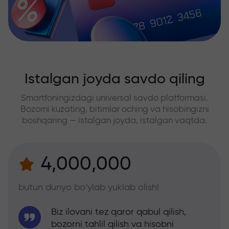
Istalgan joyda savdo qiling
Smartfoningizdagi universal savdo platformasi.
Bozorni kuzating, bitimlar oching va hisobingizni
boshqaring — istalgan joyda, istalgan vaqtda.
4,000,000
butun dunyo bo‘ylab yuklab olish!
Biz ilovani tez qaror qabul qilish,
bozorni tahlil qilish va hisobni