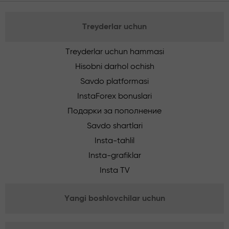
Treyderlar uchun
Treyderlar uchun hammasi
Hisobni darhol ochish
Savdo platformasi
InstaForex bonuslari
Подарки за пополнение
Savdo shartlari
Insta-tahlil
Insta-grafiklar
Insta TV
Yangi boshlovchilar uchun