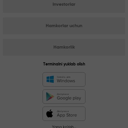
Investorlar
Hamkorlar uchun
Hamkorlik
Terminalni yuklab olish
Yana ko'rish...