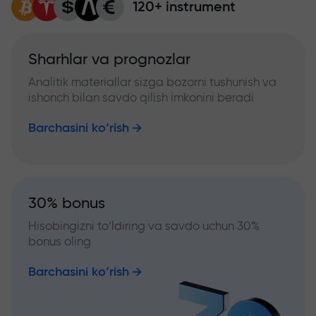
120+ instrument
Sharhlar va prognozlar
Analitik materiallar sizga bozorni tushunish va
ishonch bilan savdo qilish imkonini beradi
Barchasini ko‘rish
30% bonus
Hisobingizni to‘ldiring va savdo uchun 30%
bonus oling
Barchasini ko‘rish