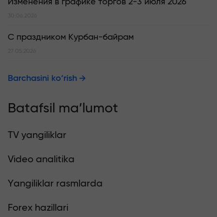
Изменения в графике торгов 2-3 июля 2026
30.06.2026
С праздником Курбан-байрам
27.05.2026
Barchasini ko‘rish
Batafsil ma’lumot
TV yangiliklar
Video analitika
Yangiliklar rasmlarda
Forex hazillari