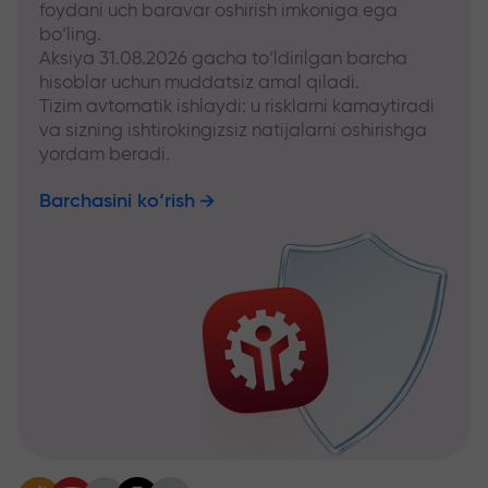
foydani uch baravar oshirish imkoniga ega
bo‘ling.
Aksiya 31.08.2026 gacha to‘ldirilgan barcha
hisoblar uchun muddatsiz amal qiladi.
Tizim avtomatik ishlaydi: u risklarni kamaytiradi
va sizning ishtirokingizsiz natijalarni oshirishga
yordam beradi.
Barchasini ko‘rish