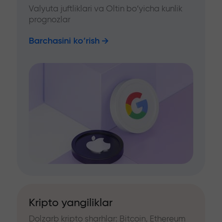
Valyuta juftliklari va Oltin bo‘yicha kunlik
prognozlar
Barchasini ko‘rish
Kripto yangiliklar
Dolzarb kripto sharhlar: Bitcoin, Ethereum