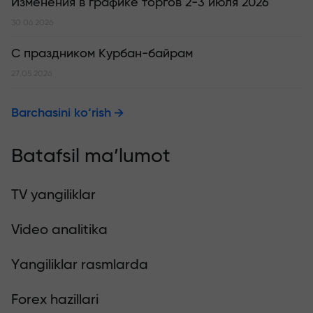
Изменения в графике торгов 2-3 июля 2026
30.06.2026
С праздником Курбан-байрам
27.05.2026
Barchasini ko‘rish
Batafsil ma’lumot
TV yangiliklar
Video analitika
Yangiliklar rasmlarda
Forex hazillari