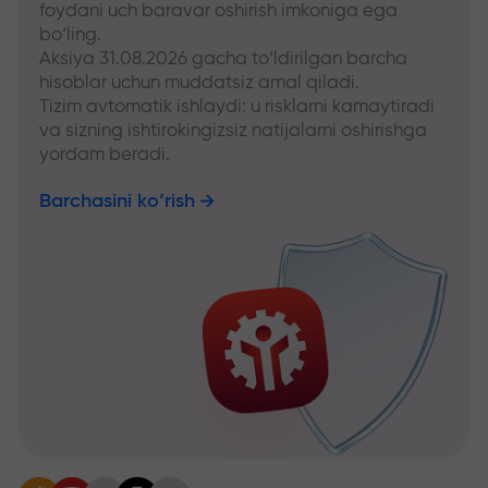
foydani uch baravar oshirish imkoniga ega
bo‘ling.
Aksiya 31.08.2026 gacha to‘ldirilgan barcha
hisoblar uchun muddatsiz amal qiladi.
Tizim avtomatik ishlaydi: u risklarni kamaytiradi
va sizning ishtirokingizsiz natijalarni oshirishga
yordam beradi.
Barchasini ko‘rish