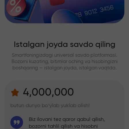
Istalgan joyda savdo qiling
Smartfoningizdagi universal savdo platformasi.
Bozorni kuzating, bitimlar oching va hisobingizni
boshqaring — istalgan joyda, istalgan vaqtda.
4,000,000
butun dunyo bo‘ylab yuklab olish!
Biz ilovani tez qaror qabul qilish,
bozorni tahlil qilish va hisobni