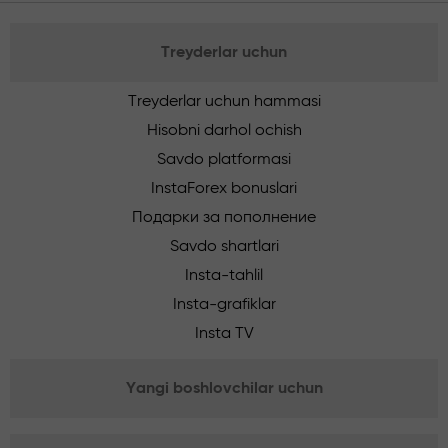
Treyderlar uchun
Treyderlar uchun hammasi
Hisobni darhol ochish
Savdo platformasi
InstaForex bonuslari
Подарки за пополнение
Savdo shartlari
Insta-tahlil
Insta-grafiklar
Insta TV
Yangi boshlovchilar uchun