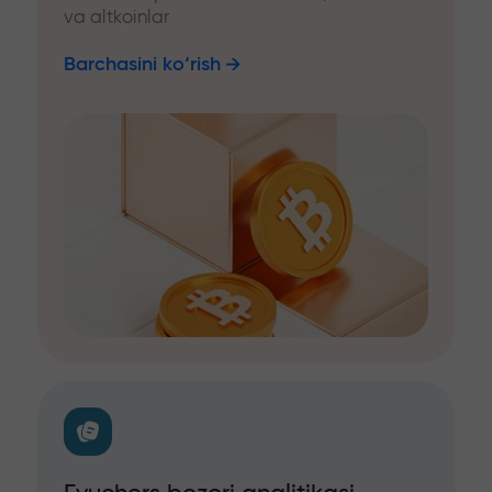
va altkoinlar
Barchasini ko‘rish