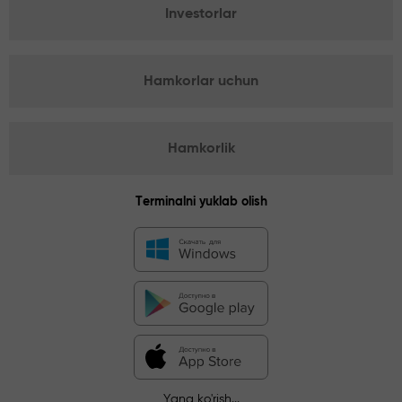
Investorlar
Hamkorlar uchun
Hamkorlik
Terminalni yuklab olish
Yana ko'rish...