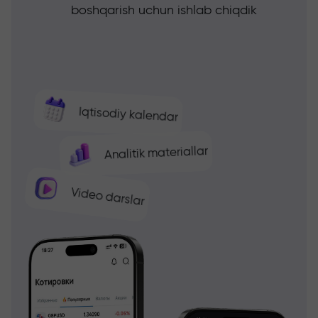
boshqarish uchun ishlab chiqdik
Iqtisodiy kalendar
Analitik materiallar
Video darslar