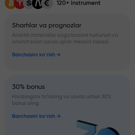
120+ instrument
Sharhlar va prognozlar
Analitik materiallar sizga bozorni tushunish va
ishonch bilan savdo qilish imkonini beradi
Barchasini ko‘rish
30% bonus
Hisobingizni to‘ldiring va savdo uchun 30%
bonus oling
Barchasini ko‘rish