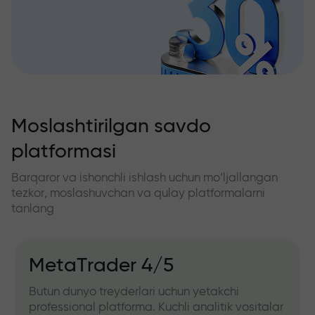
Moslashtirilgan savdo
platformasi
Barqaror va ishonchli ishlash uchun mo‘ljallangan
tezkor, moslashuvchan va qulay platformalarni
tanlang
MetaTrader 4/5
Butun dunyo treyderlari uchun yetakchi
professional platforma. Kuchli analitik vositalar