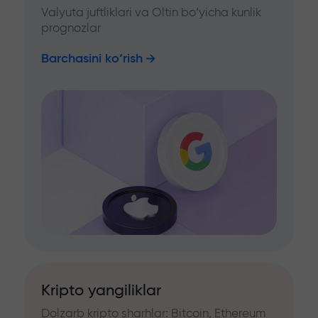
Valyuta juftliklari va Oltin bo‘yicha kunlik
prognozlar
Barchasini ko‘rish
Kripto yangiliklar
Dolzarb kripto sharhlar: Bitcoin, Ethereum