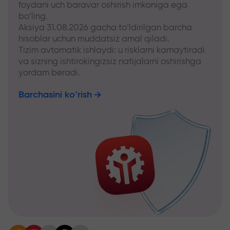
foydani uch baravar oshirish imkoniga ega
bo‘ling.
Aksiya 31.08.2026 gacha to‘ldirilgan barcha
hisoblar uchun muddatsiz amal qiladi.
Tizim avtomatik ishlaydi: u risklarni kamaytiradi
va sizning ishtirokingizsiz natijalarni oshirishga
yordam beradi.
Barchasini ko‘rish