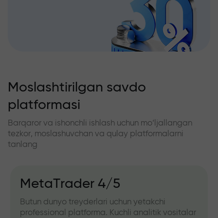
Moslashtirilgan savdo
platformasi
Barqaror va ishonchli ishlash uchun mo‘ljallangan
tezkor, moslashuvchan va qulay platformalarni
tanlang
MetaTrader 4/5
Butun dunyo treyderlari uchun yetakchi
professional platforma. Kuchli analitik vositalar