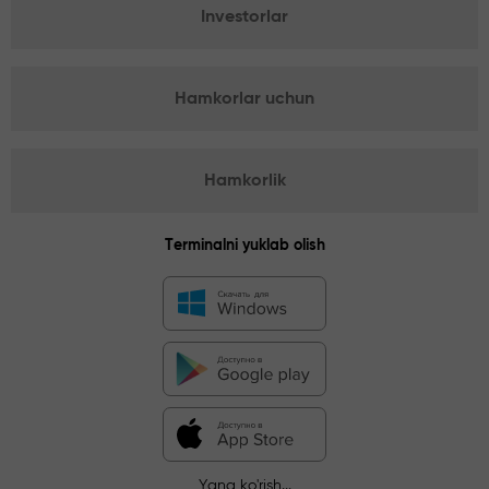
Investorlar
Hamkorlar uchun
Hamkorlik
Terminalni yuklab olish
Yana ko'rish...