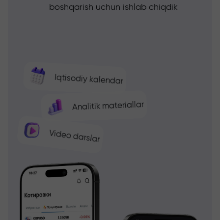
boshqarish uchun ishlab chiqdik
Iqtisodiy kalendar
Analitik materiallar
Video darslar