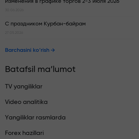
Изменения в графике торгов 2-3 июля 2026
30.06.2026
С праздником Курбан-байрам
27.05.2026
Barchasini ko‘rish
Batafsil ma’lumot
TV yangiliklar
Video analitika
Yangiliklar rasmlarda
Forex hazillari