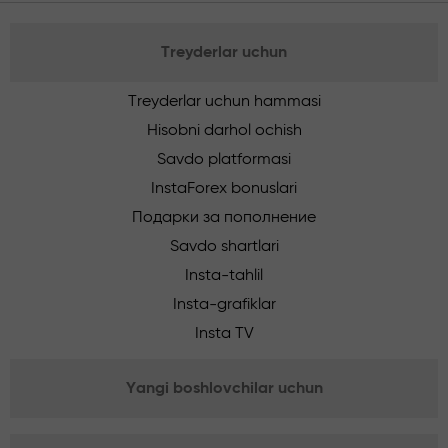
Treyderlar uchun
Treyderlar uchun hammasi
Hisobni darhol ochish
Savdo platformasi
InstaForex bonuslari
Подарки за пополнение
Savdo shartlari
Insta-tahlil
Insta-grafiklar
Insta TV
Yangi boshlovchilar uchun