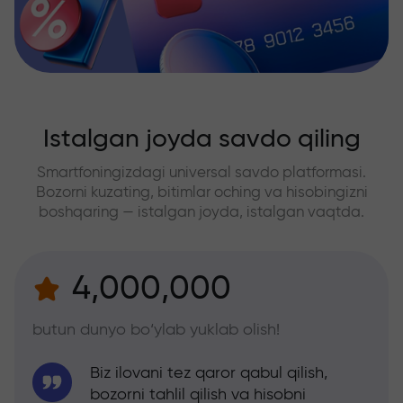
Istalgan joyda savdo qiling
Smartfoningizdagi universal savdo platformasi.
Bozorni kuzating, bitimlar oching va hisobingizni
boshqaring — istalgan joyda, istalgan vaqtda.
4,000,000
butun dunyo bo‘ylab yuklab olish!
Biz ilovani tez qaror qabul qilish,
bozorni tahlil qilish va hisobni