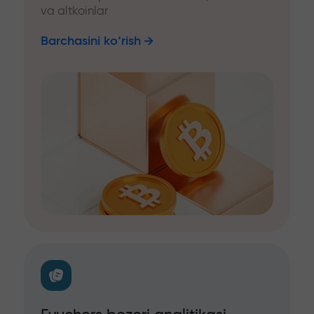
va altkoinlar
Barchasini ko‘rish