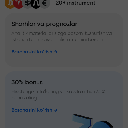
120+ instrument
Sharhlar va prognozlar
Analitik materiallar sizga bozorni tushunish va
ishonch bilan savdo qilish imkonini beradi
Barchasini ko‘rish
30% bonus
Hisobingizni to‘ldiring va savdo uchun 30%
bonus oling
Barchasini ko‘rish