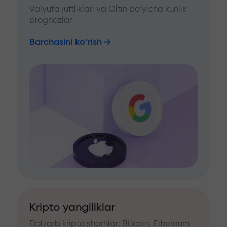
Valyuta juftliklari va Oltin bo‘yicha kunlik
prognozlar
Barchasini ko‘rish
Kripto yangiliklar
Dolzarb kripto sharhlar: Bitcoin, Ethereum