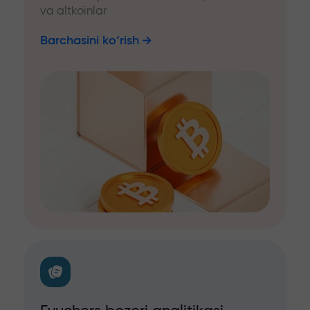
va altkoinlar
Barchasini ko‘rish