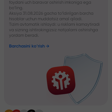
foydani uch baravar oshirish imkoniga ega
bo‘ling.
Aksiya 31.08.2026 gacha to‘ldirilgan barcha
hisoblar uchun muddatsiz amal qiladi.
Tizim avtomatik ishlaydi: u risklarni kamaytiradi
va sizning ishtirokingizsiz natijalarni oshirishga
yordam beradi.
Barchasini ko‘rish