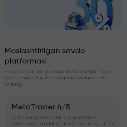
Moslashtirilgan savdo
platformasi
Barqaror va ishonchli ishlash uchun mo‘ljallangan
tezkor, moslashuvchan va qulay platformalarni
tanlang
MetaTrader 4/5
Butun dunyo treyderlari uchun yetakchi
professional platforma. Kuchli analitik vositalar