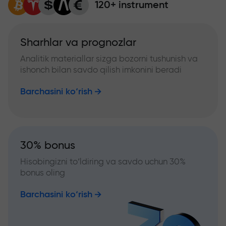
120+ instrument
Sharhlar va prognozlar
Analitik materiallar sizga bozorni tushunish va
ishonch bilan savdo qilish imkonini beradi
Barchasini ko‘rish
30% bonus
Hisobingizni to‘ldiring va savdo uchun 30%
bonus oling
Barchasini ko‘rish