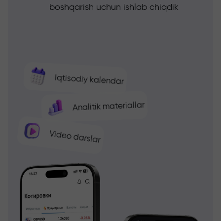
boshqarish uchun ishlab chiqdik
Iqtisodiy kalendar
Analitik materiallar
Video darslar