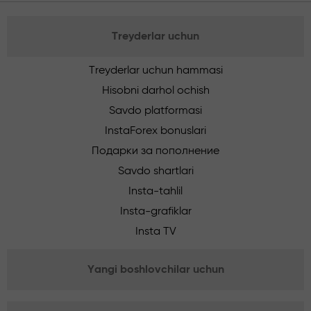
Treyderlar uchun
Treyderlar uchun hammasi
Hisobni darhol ochish
Savdo platformasi
InstaForex bonuslari
Подарки за пополнение
Savdo shartlari
Insta-tahlil
Insta-grafiklar
Insta TV
Yangi boshlovchilar uchun