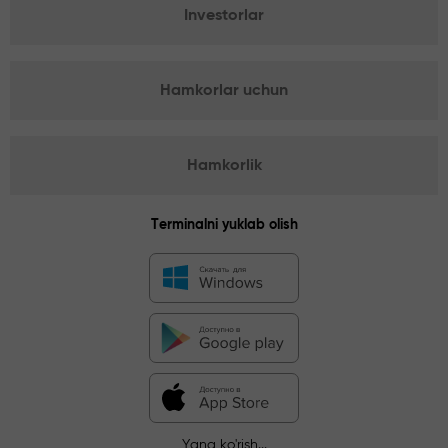
Investorlar
Hamkorlar uchun
Hamkorlik
Terminalni yuklab olish
Yana ko'rish...