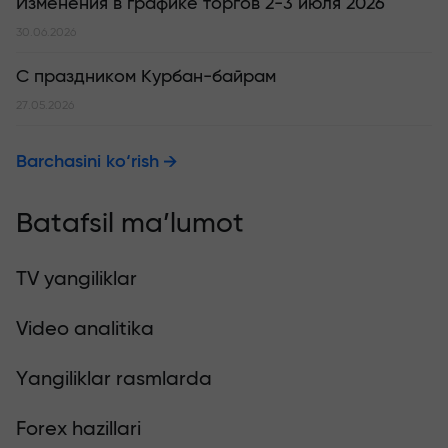
Изменения в графике торгов 2-3 июля 2026
30.06.2026
С праздником Курбан-байрам
27.05.2026
Barchasini ko‘rish
Batafsil ma’lumot
TV yangiliklar
Video analitika
Yangiliklar rasmlarda
Forex hazillari