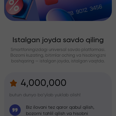
Istalgan joyda savdo qiling
Smartfoningizdagi universal savdo platformasi.
Bozorni kuzating, bitimlar oching va hisobingizni
boshqaring — istalgan joyda, istalgan vaqtda.
4,000,000
butun dunyo bo‘ylab yuklab olish!
Biz ilovani tez qaror qabul qilish,
bozorni tahlil qilish va hisobni