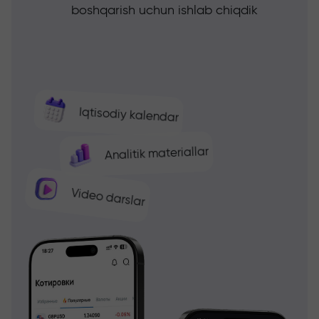
boshqarish uchun ishlab chiqdik
Iqtisodiy kalendar
Analitik materiallar
Video darslar