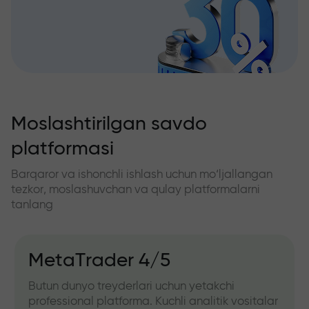
Moslashtirilgan savdo
platformasi
Barqaror va ishonchli ishlash uchun mo‘ljallangan
tezkor, moslashuvchan va qulay platformalarni
tanlang
MetaTrader 4/5
Butun dunyo treyderlari uchun yetakchi
professional platforma. Kuchli analitik vositalar