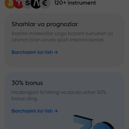
120+ instrument
Sharhlar va prognozlar
Analitik materiallar sizga bozorni tushunish va
ishonch bilan savdo qilish imkonini beradi
Barchasini ko‘rish
30% bonus
Hisobingizni to‘ldiring va savdo uchun 30%
bonus oling
Barchasini ko‘rish