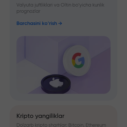
Valyuta juftliklari va Oltin bo‘yicha kunlik
prognozlar
Barchasini ko‘rish
Kripto yangiliklar
Dolzarb kripto sharhlar: Bitcoin, Ethereum