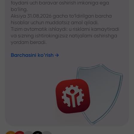
foydani uch baravar oshirish imkoniga ega
bo‘ling.
Aksiya 31.08.2026 gacha to‘ldirilgan barcha
hisoblar uchun muddatsiz amal qiladi.
Tizim avtomatik ishlaydi: u risklarni kamaytiradi
va sizning ishtirokingizsiz natijalarni oshirishga
yordam beradi.
Barchasini ko‘rish