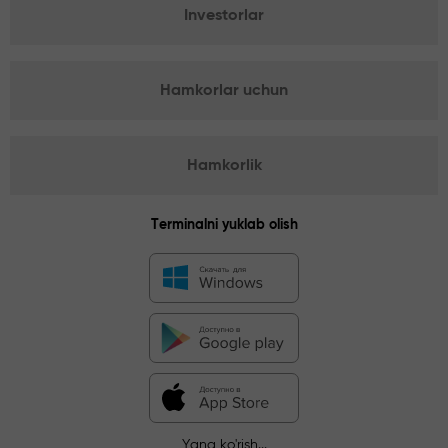
Investorlar
Hamkorlar uchun
Hamkorlik
Terminalni yuklab olish
Yana ko'rish...