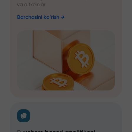
va altkoinlar
Barchasini ko‘rish