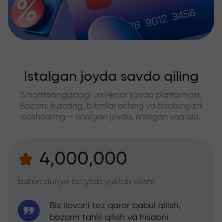
Istalgan joyda savdo qiling
Smartfoningizdagi universal savdo platformasi.
Bozorni kuzating, bitimlar oching va hisobingizni
boshqaring — istalgan joyda, istalgan vaqtda.
4,000,000
butun dunyo bo‘ylab yuklab olish!
Biz ilovani tez qaror qabul qilish,
bozorni tahlil qilish va hisobni