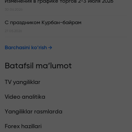
Изменения в графике торгов 2-3 июля 2026
30.06.2026
С праздником Курбан-байрам
27.05.2026
Barchasini ko‘rish
Batafsil ma’lumot
TV yangiliklar
Video analitika
Yangiliklar rasmlarda
Forex hazillari