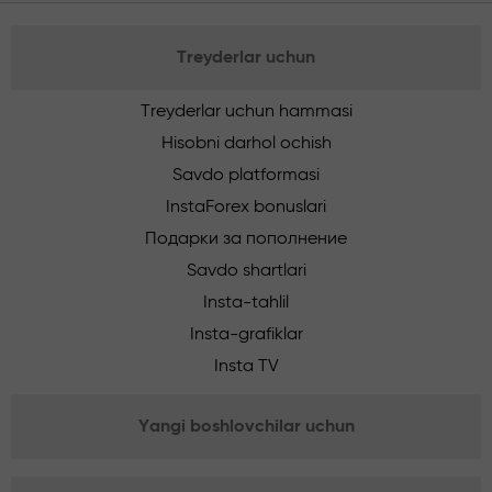
Treyderlar uchun
Treyderlar uchun hammasi
Hisobni darhol ochish
Savdo platformasi
InstaForex bonuslari
Подарки за пополнение
Savdo shartlari
Insta-tahlil
Insta-grafiklar
Insta TV
Yangi boshlovchilar uchun