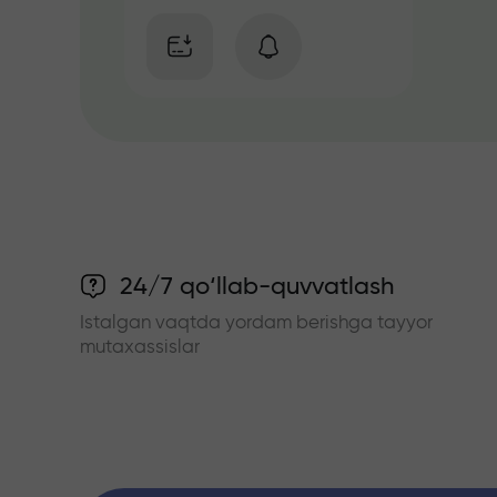
24/7 qo‘llab-quvvatlash
Istalgan vaqtda yordam berishga tayyor
mutaxassislar