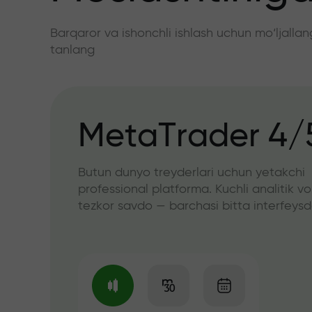
Barqaror va ishonchli ishlash uchun mo‘ljall
tanlang
MetaTrader 4/
Butun dunyo treyderlari uchun yetakchi
professional platforma. Kuchli analitik vo
tezkor savdo — barchasi bitta interfeys