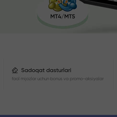
Sadoqat dasturlari
faol mijozlar uchun bonus va promo-aksiyalar