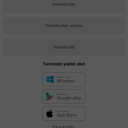
Investorlar
Hamkorlar uchun
Hamkorlik
Terminalni yuklab olish
Yana ko'rish...