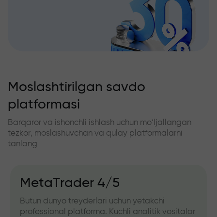
Moslashtirilgan savdo
platformasi
Barqaror va ishonchli ishlash uchun mo‘ljallangan
tezkor, moslashuvchan va qulay platformalarni
tanlang
MetaTrader 4/5
Butun dunyo treyderlari uchun yetakchi
professional platforma. Kuchli analitik vositalar