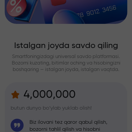
Istalgan joyda savdo qiling
Smartfoningizdagi universal savdo platformasi.
Bozorni kuzating, bitimlar oching va hisobingizni
boshqaring — istalgan joyda, istalgan vaqtda.
4,000,000
butun dunyo bo‘ylab yuklab olish!
Biz ilovani tez qaror qabul qilish,
bozorni tahlil qilish va hisobni