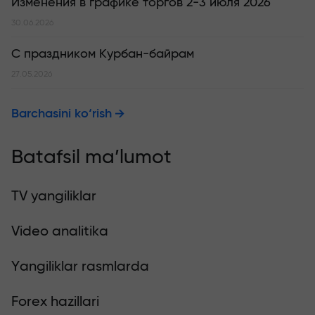
Изменения в графике торгов 2-3 июля 2026
30.06.2026
С праздником Курбан-байрам
27.05.2026
Barchasini ko‘rish
Batafsil ma’lumot
TV yangiliklar
Video analitika
Yangiliklar rasmlarda
Forex hazillari