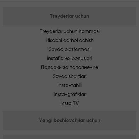
Treyderlar uchun
Treyderlar uchun hammasi
Hisobni darhol ochish
Savdo platformasi
InstaForex bonuslari
Подарки за пополнение
Savdo shartlari
Insta-tahlil
Insta-grafiklar
Insta TV
Yangi boshlovchilar uchun