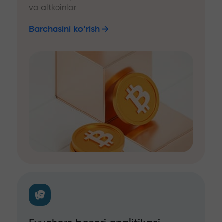
va altkoinlar
Barchasini ko‘rish