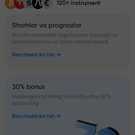
120+ instrument
Sharhlar va prognozlar
Analitik materiallar sizga bozorni tushunish va
ishonch bilan savdo qilish imkonini beradi
Barchasini ko‘rish
30% bonus
Hisobingizni to‘ldiring va savdo uchun 30%
bonus oling
Barchasini ko‘rish