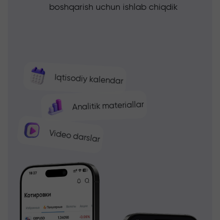
boshqarish uchun ishlab chiqdik
Iqtisodiy kalendar
Analitik materiallar
Video darslar