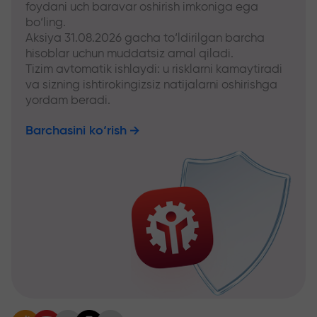
foydani uch baravar oshirish imkoniga ega
bo‘ling.
Aksiya 31.08.2026 gacha to‘ldirilgan barcha
hisoblar uchun muddatsiz amal qiladi.
Tizim avtomatik ishlaydi: u risklarni kamaytiradi
va sizning ishtirokingizsiz natijalarni oshirishga
yordam beradi.
Barchasini ko‘rish