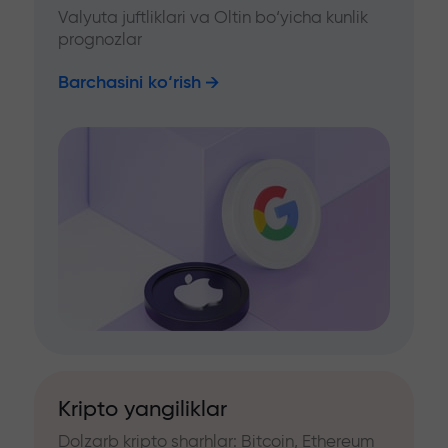
Valyuta juftliklari va Oltin bo‘yicha kunlik
prognozlar
Barchasini ko‘rish
Kripto yangiliklar
Dolzarb kripto sharhlar: Bitcoin, Ethereum