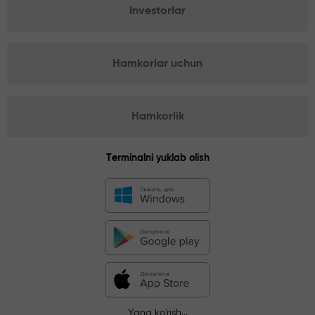
Investorlar
Hamkorlar uchun
Hamkorlik
Terminalni yuklab olish
Yana ko'rish...