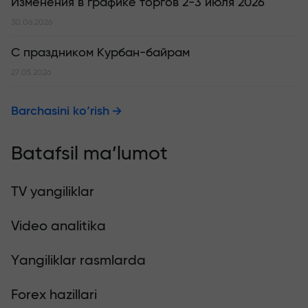
Изменения в графике торгов 2-3 июля 2026
30.06.2026
С праздником Курбан-байрам
27.05.2026
Barchasini ko‘rish
Batafsil ma’lumot
TV yangiliklar
Video analitika
Yangiliklar rasmlarda
Forex hazillari