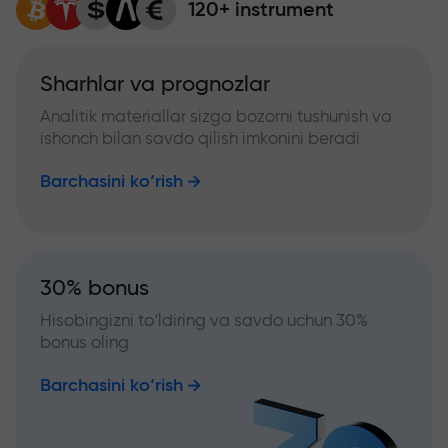
120+ instrument
Sharhlar va prognozlar
Analitik materiallar sizga bozorni tushunish va
ishonch bilan savdo qilish imkonini beradi
Barchasini ko‘rish
30% bonus
Hisobingizni to‘ldiring va savdo uchun 30%
bonus oling
Barchasini ko‘rish