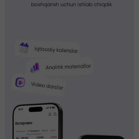
boshqarish uchun ishlab chiqdik
Iqtisodiy kalendar
Analitik materiallar
Video darslar