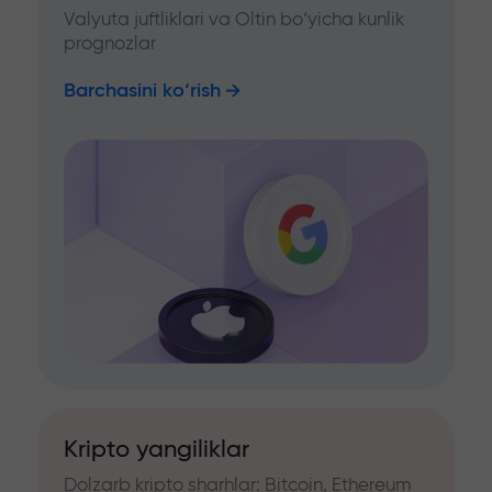
Valyuta juftliklari va Oltin bo‘yicha kunlik
prognozlar
Barchasini ko‘rish
Kripto yangiliklar
Dolzarb kripto sharhlar: Bitcoin, Ethereum