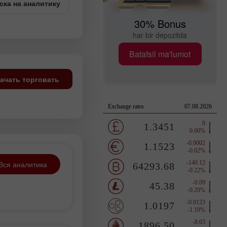
ска на аналитику
30% Bonus
har bir depozitda
Batafsil ma'lumot
ачать торговать
Вся аналитика