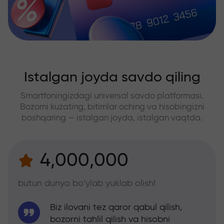
Istalgan joyda savdo qiling
Smartfoningizdagi universal savdo platformasi.
Bozorni kuzating, bitimlar oching va hisobingizni
boshqaring — istalgan joyda, istalgan vaqtda.
4,000,000
butun dunyo bo‘ylab yuklab olish!
Biz ilovani tez qaror qabul qilish,
bozorni tahlil qilish va hisobni