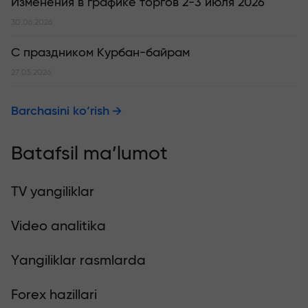
Изменения в графике торгов 2-3 июля 2026
30.06.2026
С праздником Курбан-байрам
27.05.2026
Barchasini ko‘rish
Batafsil ma’lumot
TV yangiliklar
Video analitika
Yangiliklar rasmlarda
Forex hazillari