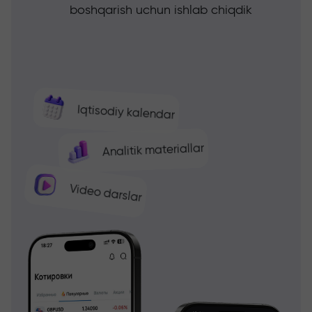
boshqarish uchun ishlab chiqdik
Iqtisodiy kalendar
Analitik materiallar
Video darslar