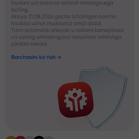
foydani uch baravar oshirish imkoniga ega
bo‘ling.
Aksiya 31.08.2026 gacha to‘ldirilgan barcha
hisoblar uchun muddatsiz amal qiladi.
Tizim avtomatik ishlaydi: u risklarni kamaytiradi
va sizning ishtirokingizsiz natijalarni oshirishga
yordam beradi.
Barchasini ko‘rish