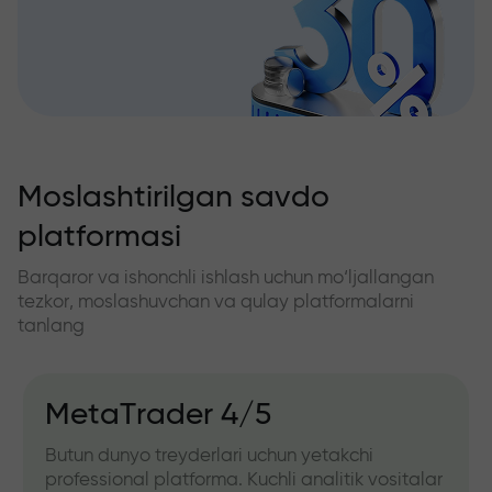
Moslashtirilgan savdo
platformasi
Barqaror va ishonchli ishlash uchun mo‘ljallangan
tezkor, moslashuvchan va qulay platformalarni
tanlang
MetaTrader 4/5
Butun dunyo treyderlari uchun yetakchi
professional platforma. Kuchli analitik vositalar