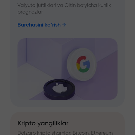
Valyuta juftliklari va Oltin bo‘yicha kunlik
prognozlar
Barchasini ko‘rish
Kripto yangiliklar
Dolzarb kripto sharhlar: Bitcoin, Ethereum