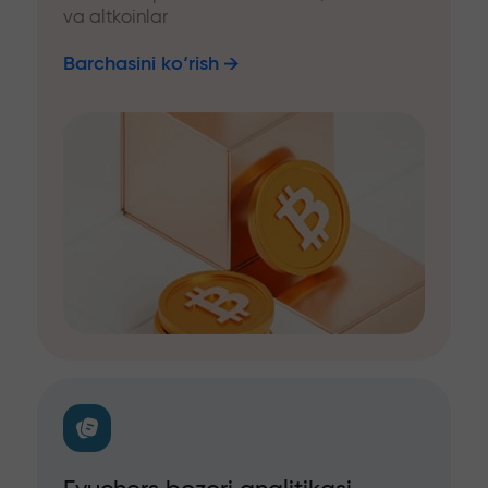
va altkoinlar
Barchasini ko‘rish