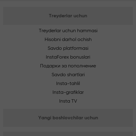
Treyderlar uchun
Treyderlar uchun hammasi
Hisobni darhol ochish
Savdo platformasi
InstaForex bonuslari
Подарки за пополнение
Savdo shartlari
Insta-tahlil
Insta-grafiklar
Insta TV
Yangi boshlovchilar uchun