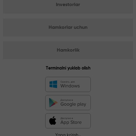
Investorlar
Hamkorlar uchun
Hamkorlik
Terminalni yuklab olish
Yana ko'rish...