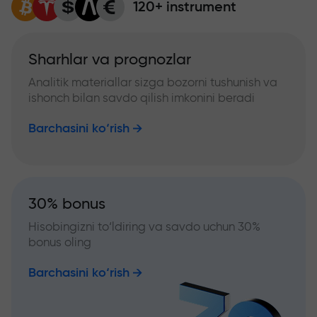
120+ instrument
Sharhlar va prognozlar
Analitik materiallar sizga bozorni tushunish va
ishonch bilan savdo qilish imkonini beradi
Barchasini ko‘rish
30% bonus
Hisobingizni to‘ldiring va savdo uchun 30%
bonus oling
Barchasini ko‘rish