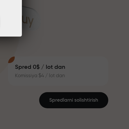
Spred 0$ / lot dan
Komissiya $4 / lot dan
Spredlarni solishtirish