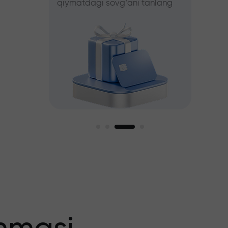
qiymatdagi sovg‘ani tanlang
tanlang
iz
agi