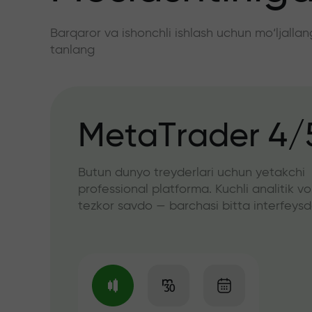
Barqaror va ishonchli ishlash uchun mo‘ljall
tanlang
MetaTrader 4/
Butun dunyo treyderlari uchun yetakchi
professional platforma. Kuchli analitik vo
tezkor savdo — barchasi bitta interfeys