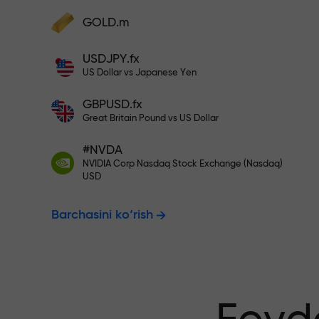
Hisobingizni $333 bilan to‘ldiri
GOLD.m
Hisobni to‘ldiring va depozitingizdan 1
000 marta katta bonus oling. X1000 xat
Risksiz savdo
USDJPY.fx
emas. Depozit qancha katta bo‘lsa,
US Dollar vs Japanese Yen
multiplikator shuncha yuqori bo‘ladi.
GBPUSD.fx
kafolatlanadi
Great Britain Pound vs US Dollar
#NVDA
NVIDIA Corp Nasdaq Stock Exchange (Nasdaq)
X1000 gacha
USD
Barchasini ko‘rish
eng katta mul