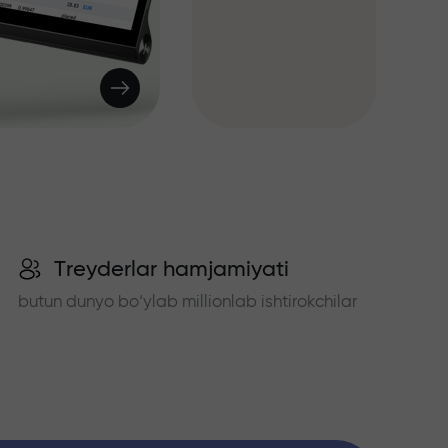
Treyderlar hamjamiyati
butun dunyo bo‘ylab millionlab ishtirokchilar