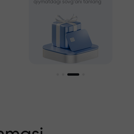
qiymatdagi sovg‘ani tanlang
tanlang
iz
agi