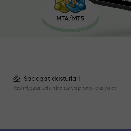
Sadoqat dasturlari
faol mijozlar uchun bonus va promo-aksiyalar