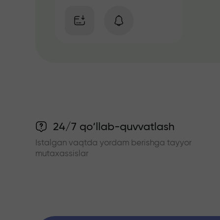
24/7 qo‘llab-quvvatlash
Istalgan vaqtda yordam berishga tayyor
mutaxassislar