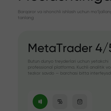
Barqaror va ishonchli ishlash uchun mo‘ljall
tanlang
MetaTrader 4/
Butun dunyo treyderlari uchun yetakchi
professional platforma. Kuchli analitik vo
tezkor savdo — barchasi bitta interfeys