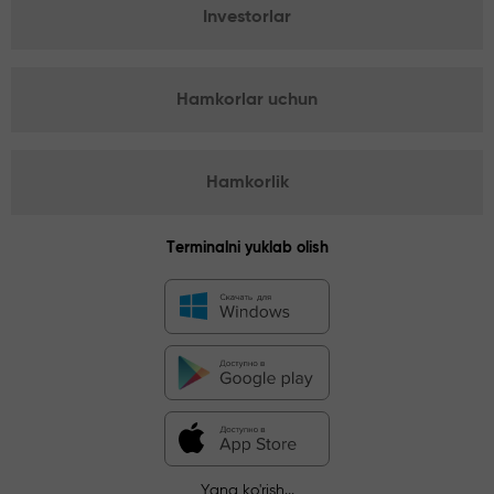
Investorlar
Hamkorlar uchun
Hamkorlik
Terminalni yuklab olish
Yana ko'rish...