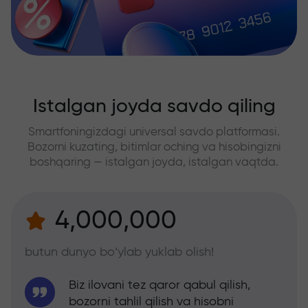
Istalgan joyda savdo qiling
Smartfoningizdagi universal savdo platformasi.
Bozorni kuzating, bitimlar oching va hisobingizni
boshqaring — istalgan joyda, istalgan vaqtda.
4,000,000
butun dunyo bo‘ylab yuklab olish!
Biz ilovani tez qaror qabul qilish,
bozorni tahlil qilish va hisobni