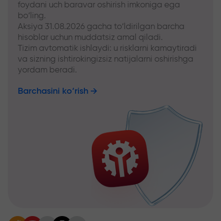
foydani uch baravar oshirish imkoniga ega
bo‘ling.
Aksiya 31.08.2026 gacha to‘ldirilgan barcha
hisoblar uchun muddatsiz amal qiladi.
Tizim avtomatik ishlaydi: u risklarni kamaytiradi
va sizning ishtirokingizsiz natijalarni oshirishga
yordam beradi.
Barchasini ko‘rish