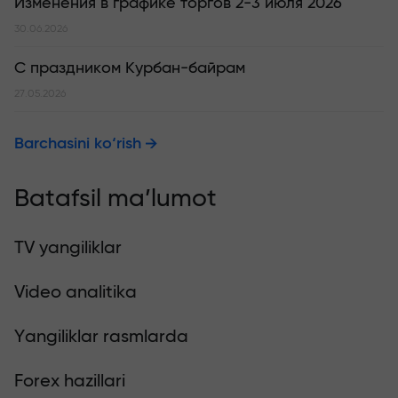
Изменения в графике торгов 2-3 июля 2026
30.06.2026
С праздником Курбан-байрам
27.05.2026
Barchasini ko‘rish
Batafsil ma’lumot
TV yangiliklar
Video analitika
Yangiliklar rasmlarda
Forex hazillari