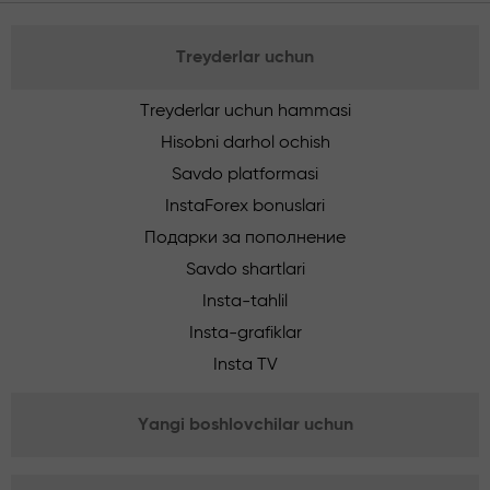
Treyderlar uchun
Treyderlar uchun hammasi
Hisobni darhol ochish
Savdo platformasi
InstaForex bonuslari
Подарки за пополнение
Savdo shartlari
Insta-tahlil
Insta-grafiklar
Insta TV
Yangi boshlovchilar uchun