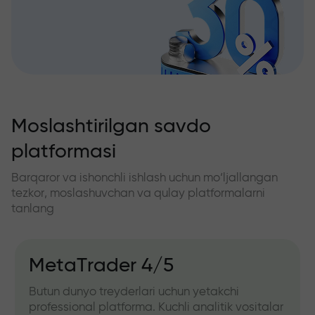
Moslashtirilgan savdo
platformasi
Barqaror va ishonchli ishlash uchun mo‘ljallangan
tezkor, moslashuvchan va qulay platformalarni
tanlang
MetaTrader 4/5
Butun dunyo treyderlari uchun yetakchi
professional platforma. Kuchli analitik vositalar