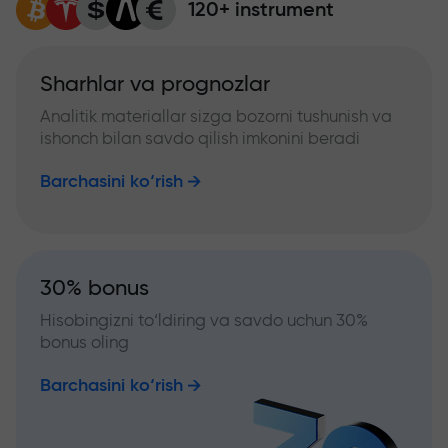
120+ instrument
Sharhlar va prognozlar
Analitik materiallar sizga bozorni tushunish va
ishonch bilan savdo qilish imkonini beradi
Barchasini ko‘rish
30% bonus
Hisobingizni to‘ldiring va savdo uchun 30%
bonus oling
Barchasini ko‘rish