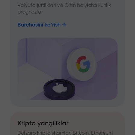
Valyuta juftliklari va Oltin bo‘yicha kunlik
prognozlar
Barchasini ko‘rish
Kripto yangiliklar
Dolzarb kripto sharhlar: Bitcoin, Ethereum