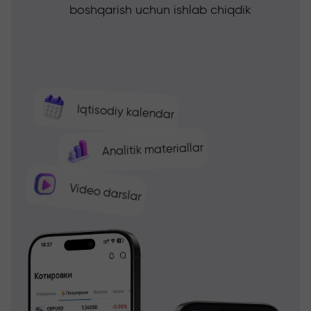
boshqarish uchun ishlab chiqdik
Iqtisodiy kalendar
Analitik materiallar
Video darslar