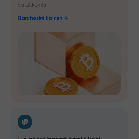
va altkoinlar
Barchasini ko‘rish