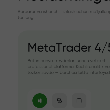
Barqaror va ishonchli ishlash uchun mo‘ljall
tanlang
MetaTrader 4/
Butun dunyo treyderlari uchun yetakchi
professional platforma. Kuchli analitik vo
tezkor savdo — barchasi bitta interfeys