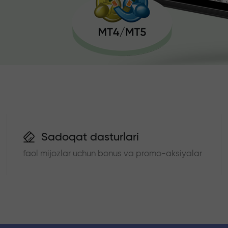
Sadoqat dasturlari
faol mijozlar uchun bonus va promo-aksiyalar