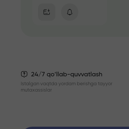
24/7 qo‘llab-quvvatlash
Istalgan vaqtda yordam berishga tayyor
mutaxassislar