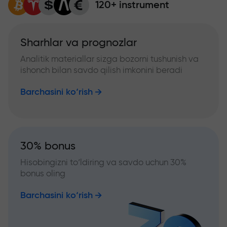
120+ instrument
Sharhlar va prognozlar
Analitik materiallar sizga bozorni tushunish va
ishonch bilan savdo qilish imkonini beradi
Barchasini ko‘rish
30% bonus
Hisobingizni to‘ldiring va savdo uchun 30%
bonus oling
Barchasini ko‘rish