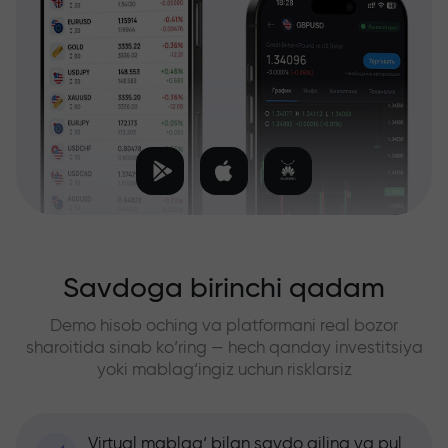
Savdoga birinchi qadam
Demo hisob oching va platformani real bozor
sharoitida sinab ko‘ring — hech qanday investitsiya
yoki mablag‘ingiz uchun risklarsiz
Virtual mablag‘ bilan savdo qiling va pul