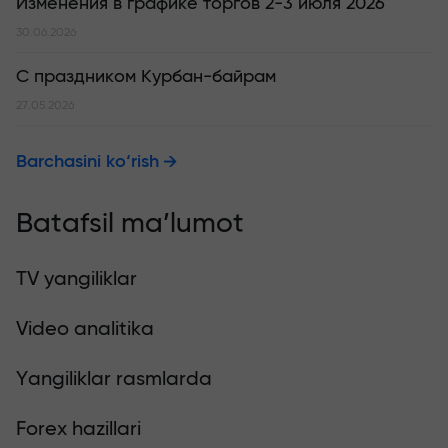
Изменения в графике торгов 2-3 июля 2026
30.06.2026
С праздником Курбан-байрам
27.05.2026
Barchasini ko‘rish
Batafsil ma’lumot
TV yangiliklar
Video analitika
Yangiliklar rasmlarda
Forex hazillari