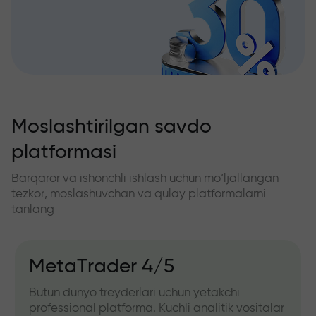
Moslashtirilgan savdo
platformasi
Barqaror va ishonchli ishlash uchun mo‘ljallangan
tezkor, moslashuvchan va qulay platformalarni
tanlang
MetaTrader 4/5
Butun dunyo treyderlari uchun yetakchi
professional platforma. Kuchli analitik vositalar