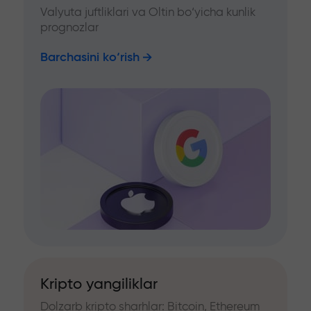
Valyuta juftliklari va Oltin bo‘yicha kunlik
prognozlar
Barchasini ko‘rish
Kripto yangiliklar
Dolzarb kripto sharhlar: Bitcoin, Ethereum