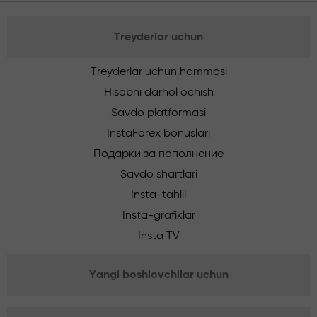
Treyderlar uchun
Treyderlar uchun hammasi
Hisobni darhol ochish
Savdo platformasi
InstaForex bonuslari
Подарки за пополнение
Savdo shartlari
Insta-tahlil
Insta-grafiklar
Insta TV
Yangi boshlovchilar uchun