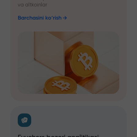
va altkoinlar
Barchasini ko‘rish