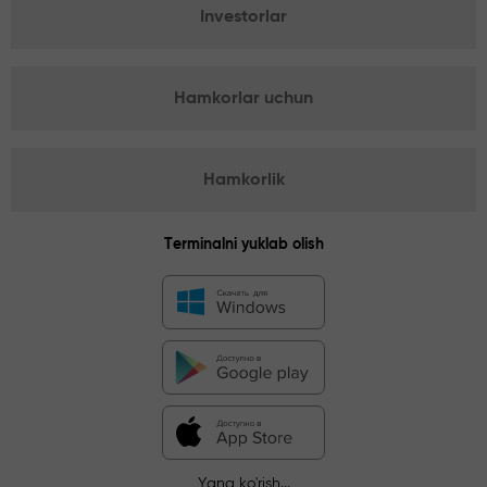
Investorlar
Hamkorlar uchun
Hamkorlik
Terminalni yuklab olish
Yana ko'rish...