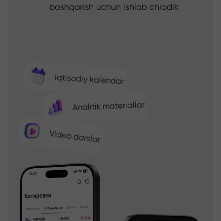
boshqarish uchun ishlab chiqdik
Iqtisodiy kalendar
Analitik materiallar
Video darslar