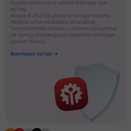
foydani uch baravar oshirish imkoniga ega
bo‘ling.
Aksiya 31.08.2026 gacha to‘ldirilgan barcha
hisoblar uchun muddatsiz amal qiladi.
Tizim avtomatik ishlaydi: u risklarni kamaytiradi
va sizning ishtirokingizsiz natijalarni oshirishga
yordam beradi.
Barchasini ko‘rish