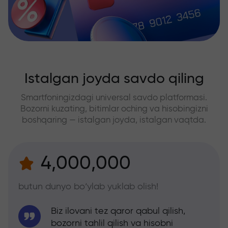
Istalgan joyda savdo qiling
Smartfoningizdagi universal savdo platformasi.
Bozorni kuzating, bitimlar oching va hisobingizni
boshqaring — istalgan joyda, istalgan vaqtda.
4,000,000
butun dunyo bo‘ylab yuklab olish!
Biz ilovani tez qaror qabul qilish,
bozorni tahlil qilish va hisobni