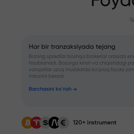
Foyd
S
Har bir tranzaksiyada tejang
Bizning spredlar boshqa brokerlar orasida en
hisoblanadi. Bozorga kirish va chiqishdagi pa
xarajatlar uzoq muddatda ko‘proq foyda jam
imkonini beradi
Barchasini ko‘rish
120+ instrument