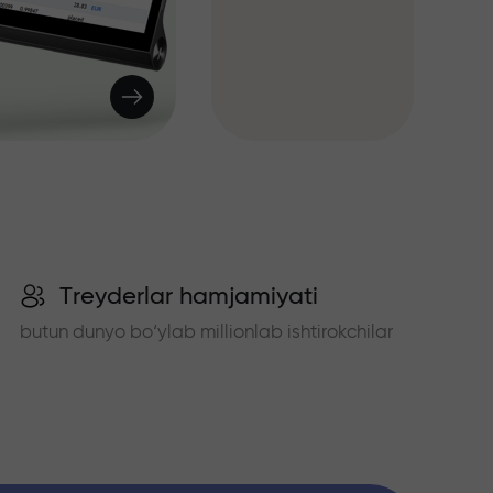
Treyderlar hamjamiyati
butun dunyo bo‘ylab millionlab ishtirokchilar