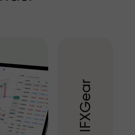
r
a
e
G
X
F
I