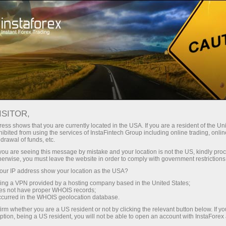
Hisob-varag'ini tez ochish
Savdo platformasi
Endi ish
shlayotganlar
Investorlar uchun
Hamkorlar uchun
Promoaks
uchun
рогнозы
ISITOR,
ess shows that you are currently located in the USA. If you are a resident of the Uni
20.05.2026 08:21
ibited from using the services of InstaFintech Group including online trading, online
drawal of funds, etc.
k you are seeing this message by mistake and your location is not the US, kindly pro
herwise, you must leave the website in order to comply with government restrictions
g‘ini ochish
Demo-hisob-varag‘ini ochish
ur IP address show your location as the USA?
sing a VPN provided by a hosting company based in the United States;
oes not have proper WHOIS records;
occurred in the WHOIS geolocation database.
irm whether you are a US resident or not by clicking the relevant button below. If y
ption, being a US resident, you will not be able to open an account with InstaForex