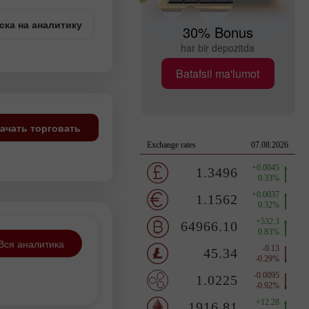
ска на аналитику
30% Bonus
har bir depozitda
Batafsil ma'lumot
ачать торговать
Вся аналитика