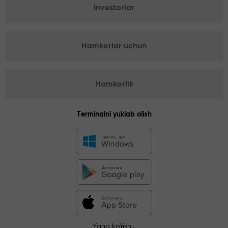
Investorlar
Hamkorlar uchun
Hamkorlik
Terminalni yuklab olish
Yana ko'rish...