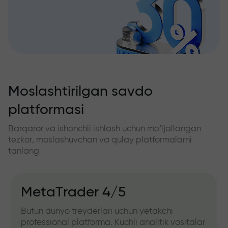
Moslashtirilgan savdo
platformasi
Barqaror va ishonchli ishlash uchun mo‘ljallangan
tezkor, moslashuvchan va qulay platformalarni
tanlang
MetaTrader 4/5
Butun dunyo treyderlari uchun yetakchi
professional platforma. Kuchli analitik vositalar