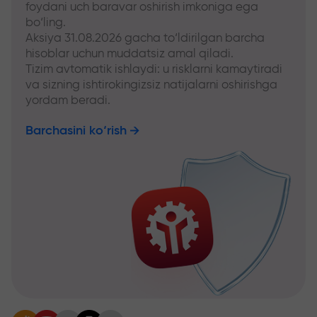
foydani uch baravar oshirish imkoniga ega
bo‘ling.
Aksiya 31.08.2026 gacha to‘ldirilgan barcha
hisoblar uchun muddatsiz amal qiladi.
Tizim avtomatik ishlaydi: u risklarni kamaytiradi
va sizning ishtirokingizsiz natijalarni oshirishga
yordam beradi.
Barchasini ko‘rish