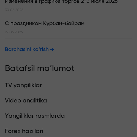
Изменения в графике торгов 2-3 июля 2026
30.06.2026
С праздником Курбан-байрам
27.05.2026
Barchasini ko‘rish
Batafsil ma’lumot
TV yangiliklar
Video analitika
Yangiliklar rasmlarda
Forex hazillari