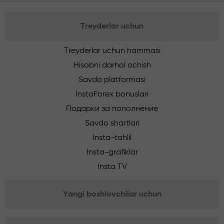
Treyderlar uchun
Treyderlar uchun hammasi
Hisobni darhol ochish
Savdo platformasi
InstaForex bonuslari
Подарки за пополнение
Savdo shartlari
Insta-tahlil
Insta-grafiklar
Insta TV
Yangi boshlovchilar uchun