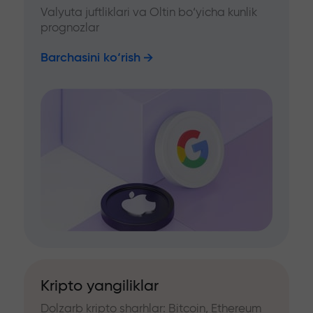
Valyuta juftliklari va Oltin bo‘yicha kunlik
prognozlar
Barchasini ko‘rish
Kripto yangiliklar
Dolzarb kripto sharhlar: Bitcoin, Ethereum