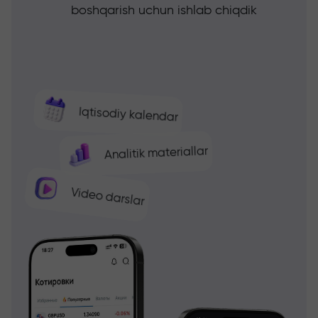
boshqarish uchun ishlab chiqdik
Iqtisodiy kalendar
Analitik materiallar
Video darslar