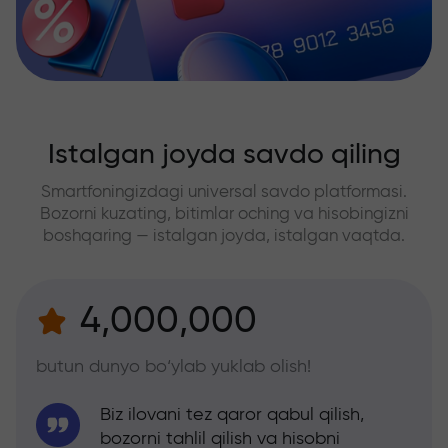
Istalgan joyda savdo qiling
Smartfoningizdagi universal savdo platformasi.
Bozorni kuzating, bitimlar oching va hisobingizni
boshqaring — istalgan joyda, istalgan vaqtda.
4,000,000
butun dunyo bo‘ylab yuklab olish!
Biz ilovani tez qaror qabul qilish,
bozorni tahlil qilish va hisobni