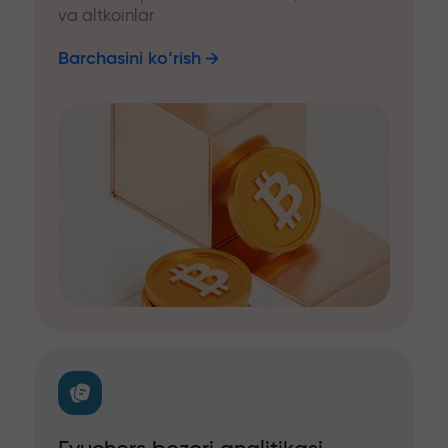
va altkoinlar
Barchasini ko‘rish