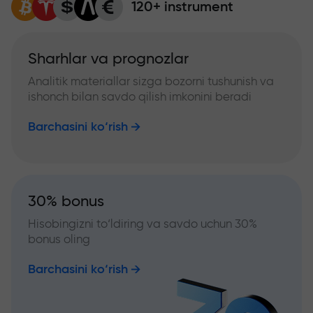
120+ instrument
Sharhlar va prognozlar
Analitik materiallar sizga bozorni tushunish va
ishonch bilan savdo qilish imkonini beradi
Barchasini ko‘rish
30% bonus
Hisobingizni to‘ldiring va savdo uchun 30%
bonus oling
Barchasini ko‘rish