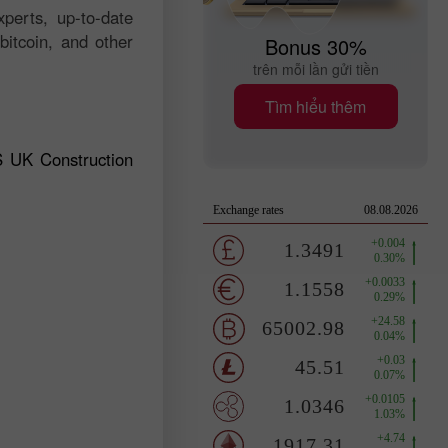
perts, up-to-date
bitcoin, and other
Bonus 30%
trên mỗi lần gửi tiền
Tìm hiểu thêm
S UK Construction