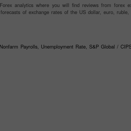
orex analytics where you will find reviews from forex ex
 forecasts of exchange rates of the US dollar, euro, ruble, 
, Nonfarm Payrolls, Unemployment Rate, S&P Global / CIP