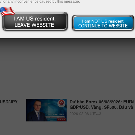
y for any inconvenience caused by this message.
 USD/JPY,
Dự báo Forex 06/08/2026: EUR/
GBP/USD, Vàng, SP500, Dầu và 
2026-08-06 UTC+3