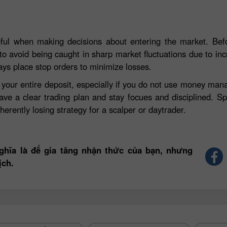
eful when making decisions about entering the market. Befo
to avoid being caught in sharp market fluctuations due to incre
ays place stop orders to minimize losses.
e your entire deposit, especially if you do not use money ma
ave a clear trading plan and stay focues and disciplined. S
herently losing strategy for a scalper or daytrader.
ghĩa là để gia tăng nhận thức của bạn, nhưng
ịch.