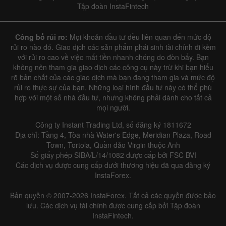
Tập đoàn InstaFintech
Công bố rủi ro:
Mọi khoản đầu tư đều liên quan đến mức độ
rủi ro nào đó. Giao dịch các sản phẩm phái sinh tài chính đi kèm
với rủi ro cao về việc mất tiền nhanh chóng do đòn bẩy. Bạn
không nên tham gia giao dịch các công cụ này trừ khi bạn hiểu
rõ bản chất của các giao dịch mà bạn đang tham gia và mức độ
rủi ro thực sự của bạn. Những loại hình đầu tư này có thể phù
hợp với một số nhà đầu tư, nhưng không phải dành cho tất cả
mọi người.
Công ty Instant Trading Ltd, số đăng ký 1811672
Địa chỉ: Tầng 4, Tòa nhà Water's Edge, Meridian Plaza, Road
Town, Tortola, Quần đảo Virgin thuộc Anh
Số giấy phép SIBA/L/14/1082 được cấp bởi FSC BVI
Các dịch vụ được cung cấp dưới thương hiệu đã qua đăng ký
InstaForex.
Bản quyền © 2007-2026 InstaForex. Tất cả các quyền được bảo
lưu. Các dịch vụ tài chính được cung cấp bởi Tập đoàn
InstaFintech.