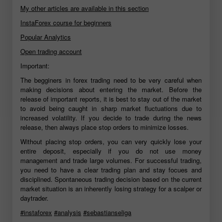
My other articles are available in this section
InstaForex course for beginners
Popular Analytics
Open trading account
Important:
The begginers in forex trading need to be very careful when
making decisions about entering the market. Before the
release of important reports, it is best to stay out of the market
to avoid being caught in sharp market fluctuations due to
increased volatility. If you decide to trade during the news
release, then always place stop orders to minimize losses.
Without placing stop orders, you can very quickly lose your
entire deposit, especially if you do not use money
management and trade large volumes. For successful trading,
you need to have a clear trading plan and stay focues and
disciplined. Spontaneous trading decision based on the current
market situation is an inherently losing strategy for a scalper or
daytrader.
#instaforex
#analysis
#sebastianseliga