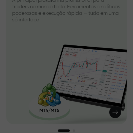
A principal plataforma profissional para
traders no mundo todo. Ferramentas analíticas
poderosas e execução rápida — tudo em uma
só interface