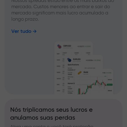
Nossos spreads estão entre os mais baixos do
mercado. Custos menores ao entrar e sair do
mercado significam mais lucro acumulado a
longo prazo.
Ver tudo
Nós triplicamos seus lucros e
anulamos suas perdas
Abra uma conta e você terá proteção