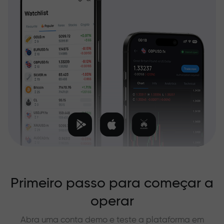
Primeiro passo para começar a
operar
Abra uma conta demo e teste a plataforma em