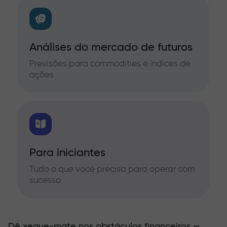
Análises do mercado de futuros
Previsões para commodities e índices de
ações
Para iniciantes
Tudo o que você precisa para operar com
sucesso
Dê xeque-mate nos obstáculos financeiros —