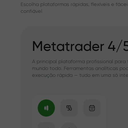
Escolha plataformas rápidas, flexíveis e fác
confiável
Metatrader 4/
A principal plataforma profissional para
mundo todo. Ferramentas analíticas po
execução rápida — tudo em uma só int