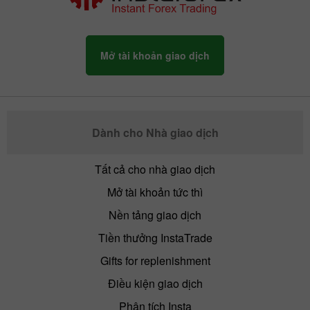
năm 2015
năm 2014
Mở tài khoản giao dịch
Kết quả cuộc thi Hoa
Kết quả cuộc thi Hoa
Dành cho Nhà giao dịch
hậu Insta Châu Á
hậu Insta Châu Á
năm 2013
năm 2012
Tất cả cho nhà giao dịch
Mở tài khoản tức thì
Nền tảng giao dịch
Tiền thưởng InstaTrade
Gifts for replenishment
Kết quả cuộc thi Hoa
Kết quả cuộc thi Hoa
Điều kiện giao dịch
hậu Insta Châu Á
hậu Insta Châu Á
năm 2011
năm 2010
Phân tích Insta