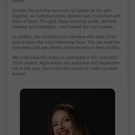
online.
Despite the fact that we could not gather all the girls
together, an individual photo session was conducted with
each of them. The girls chose stunning outfits, did their
makeup and hairstyles – and looked like real queens.
In addition, we conducted an interview with each of the
girls to learn the most interesting facts. You can read the
interviews and see photos of the winners in their profiles.
We invite beautiful ladies to participate in the next 2022-
2023 contest. Applications are accepted until September
1st of this year, don't miss the chance to make yourself
known!