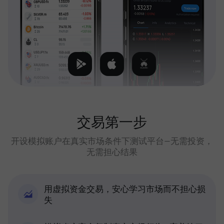
交易第一步
开设模拟账户在真实市场条件下测试平台—无需投资，
无需担心结果
用虚拟资金交易，安心学习市场而不担心损
失