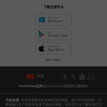
下载交易平台
See more...
中文
InstaForex品牌
是InstaFintech集团的注册商标
风险披露:
所有投资都涉及某种程度的风险。由于杠杆的原因，交
易金融衍生产品具有迅速亏损的高风险。除非您完全了解所进行交