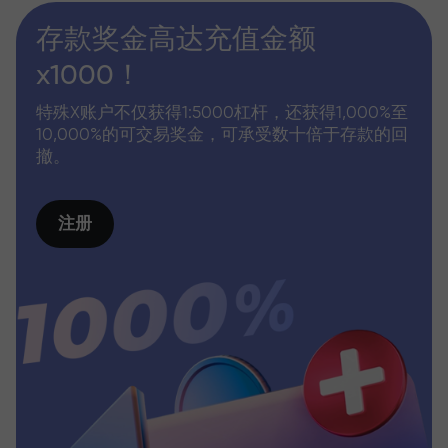
存款奖金高达充值金额
x1000！
特殊X账户不仅获得1:5000杠杆，还获得1,000%至
10,000%的可交易奖金，可承受数十倍于存款的回
撤。
注册