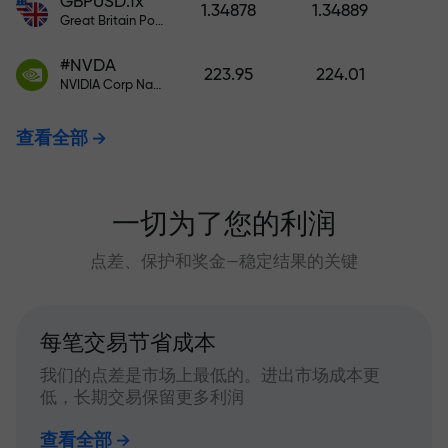
GBPUSD.fx
1.34878
1.34889
Great Britain Pound vs US Dollar
#NVDA
223.95
224.01
NVIDIA Corp Nasdaq Stock Exchange (Nasdaq) USD
查看全部
一切为了您的利润
点差、保护和奖金—稳定结果的关键
每笔交易节省成本
我们的点差是市场上最低的。进出市场成本更
低，长期交易保留更多利润
查看全部