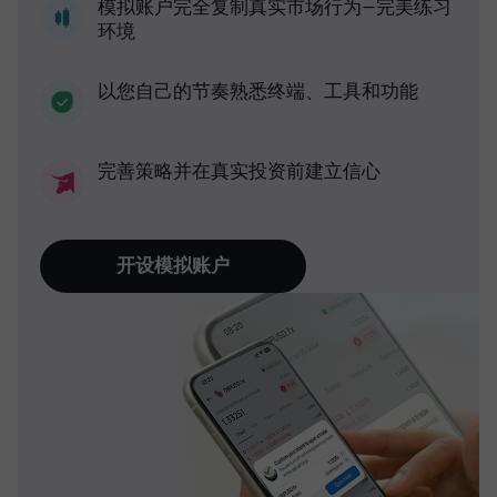
模拟账户完全复制真实市场行为—完美练习
环境
以您自己的节奏熟悉终端、工具和功能
完善策略并在真实投资前建立信心
开设模拟账户