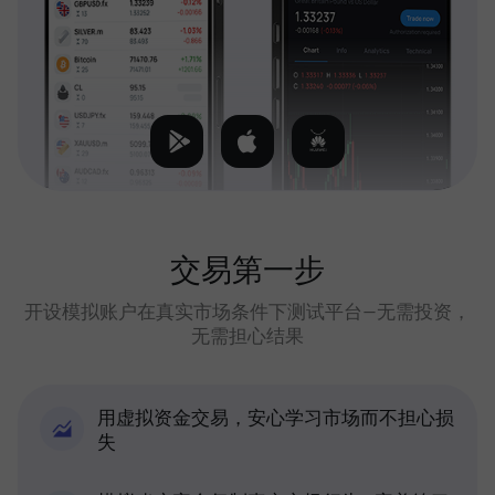
交易第一步
开设模拟账户在真实市场条件下测试平台—无需投资，
无需担心结果
用虚拟资金交易，安心学习市场而不担心损
失