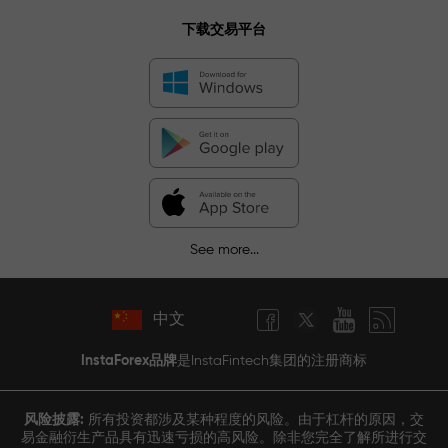
下载交易平台
See more...
中文
InstaForex品牌
是InstaFintech集团的注册商标
风险披露:
所有投资都涉及某种程度的风险。由于杠杆的原因，交
易金融衍生产品具有迅速亏损的高风险。除非您完全了解所进行交