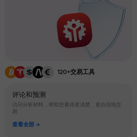
120+交易工具
评论和预测
访问分析材料，帮助您看得更清楚、更自信地交
易
查看全部