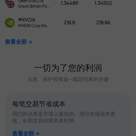
GBPUSD.fx
1.34489
1.34502
Great Britain Pound vs US Dollar
#NVDA
218.8
218.86
NVIDIA Corp Nasdaq Stock Exchange (Nasdaq) USD
查看全部
一切为了您的利润
点差、保护和奖金—稳定结果的关键
每笔交易节省成本
我们的点差是市场上最低的。进出市场成本更
低，长期交易保留更多利润
查看全部