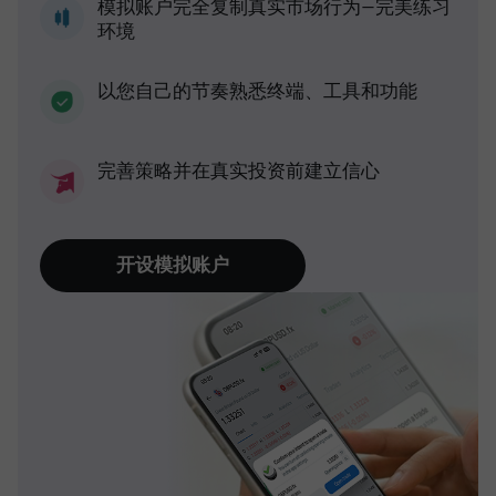
模拟账户完全复制真实市场行为—完美练习
环境
以您自己的节奏熟悉终端、工具和功能
完善策略并在真实投资前建立信心
开设模拟账户