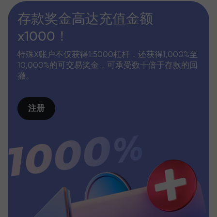
存款奖金高达充值金额
x1000！
特殊X账户不仅获得1:5000杠杆，还获得1,000%至
10,000%的可交易奖金，可承受数十倍于存款的回
撤。
注册