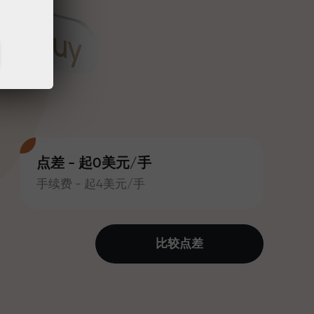
点差 - 起0美元/手
手续费 - 起4美元/手
比较点差