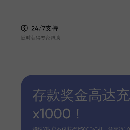
24/7支持
随时获得专家帮助
存款奖金高达充
x1000！
特殊X账户不仅获得1:5000杠杆，还获得1,0