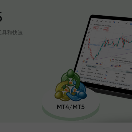
5
工具和快速