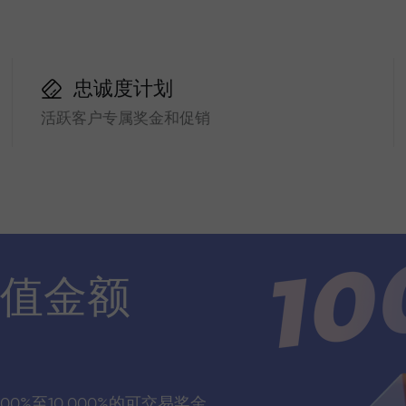
忠诚度计划
活跃客户专属奖金和促销
值金额
00%至10,000%的可交易奖金，