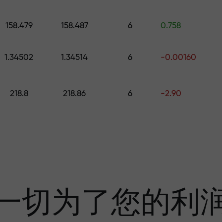
的礼物
158.479
158.487
6
0.758
1.34502
1.34514
6
-0.00160
利润
218.8
218.86
6
-2.90
奖金—市场上最大倍
一切为了您的利