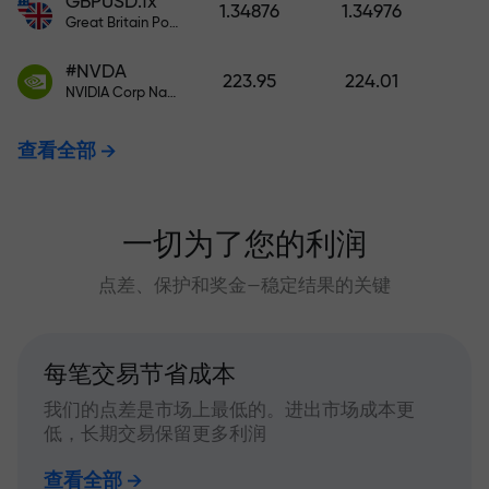
GBPUSD.fx
1.34876
1.34976
Great Britain Pound vs US Dollar
#NVDA
223.95
224.01
NVIDIA Corp Nasdaq Stock Exchange (Nasdaq) USD
查看全部
一切为了您的利润
点差、保护和奖金—稳定结果的关键
每笔交易节省成本
我们的点差是市场上最低的。进出市场成本更
低，长期交易保留更多利润
查看全部