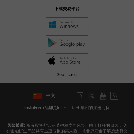
下载交易平台
See more...
中文
InstaForex品牌
是InstaFintech集团的注册商标
风险披露:
所有投资都涉及某种程度的风险。由于杠杆的原因，交
易金融衍生产品具有迅速亏损的高风险。除非您完全了解所进行交