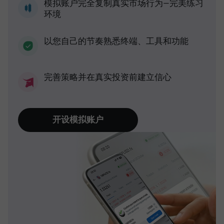
模拟账户完全复制真实市场行为—完美练习
环境
以您自己的节奏熟悉终端、工具和功能
完善策略并在真实投资前建立信心
开设模拟账户