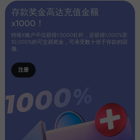
存款奖金高达充值金额
x1000！
特殊X账户不仅获得1:5000杠杆，还获得1,000%至
10,000%的可交易奖金，可承受数十倍于存款的回
撤。
注册