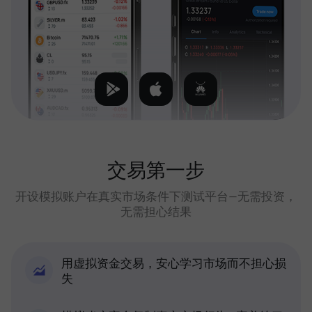
交易第一步
开设模拟账户在真实市场条件下测试平台—无需投资，
无需担心结果
用虚拟资金交易，安心学习市场而不担心损
失