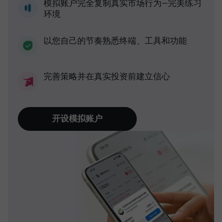
模拟账户完全复制真实市场行为—完美练习
环境
以您自己的节奏熟悉终端、工具和功能
完善策略并在真实投资前建立信心
开设模拟账户