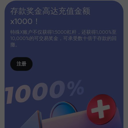
存款奖金高达充值金额
x1000！
特殊X账户不仅获得1:5000杠杆，还获得1,000%至
10,000%的可交易奖金，可承受数十倍于存款的回
撤。
注册