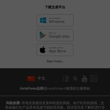
下载交易平台
See more...
中文
InstaForex品牌
是InstaFintech集团的注册商标
风险披露:
所有投资都涉及某种程度的风险。由于杠杆的原因，交
易金融衍生产品具有迅速亏损的高风险。除非您完全了解所进行交