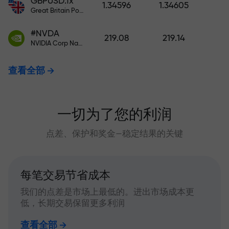
GBPUSD.fx
1.34596
1.34605
Great Britain Pound vs US Dollar
#NVDA
219.08
219.14
NVIDIA Corp Nasdaq Stock Exchange (Nasdaq) USD
查看全部
一切为了您的利润
点差、保护和奖金—稳定结果的关键
每笔交易节省成本
我们的点差是市场上最低的。进出市场成本更
低，长期交易保留更多利润
查看全部