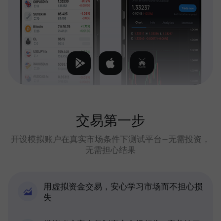
交易第一步
开设模拟账户在真实市场条件下测试平台—无需投资，
无需担心结果
用虚拟资金交易，安心学习市场而不担心损
失