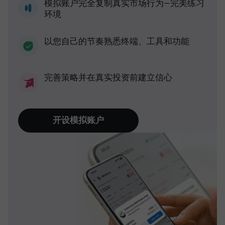
模拟账户完全复制真实市场行为—完美练习
环境
以您自己的节奏熟悉终端、工具和功能
完善策略并在真实投资前建立信心
开设模拟账户