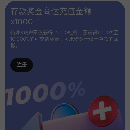
存款奖金高达充值金额
x1000！
特殊X账户不仅获得1:5000杠杆，还获得1,000%至
10,000%的可交易奖金，可承受数十倍于存款的回
撤。
注册