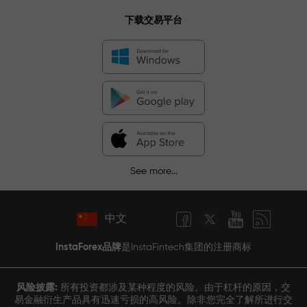
下载交易平台
See more...
中文
InstaForex品牌
是InstaFintech集团的注册商标
风险披露:
所有投资都涉及某种程度的风险。由于杠杆的原因，交
易金融衍生产品具有迅速亏损的高风险。除非您完全了解所进行交