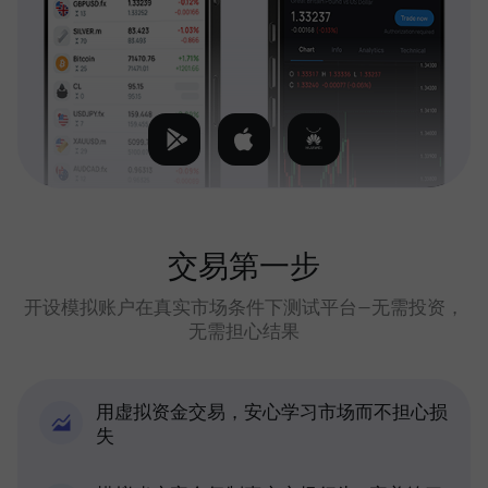
交易第一步
开设模拟账户在真实市场条件下测试平台—无需投资，
无需担心结果
用虚拟资金交易，安心学习市场而不担心损
失