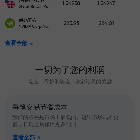
GBPUSD.fx
1.34938
1.34947
Great Britain Pound vs US Dollar
#NVDA
223.95
224.01
NVIDIA Corp Nasdaq Stock Exchange (Nasdaq) USD
查看全部
一切为了您的利润
点差、保护和奖金—稳定结果的关键
每笔交易节省成本
我们的点差是市场上最低的。进出市场成本更
低，长期交易保留更多利润
查看全部