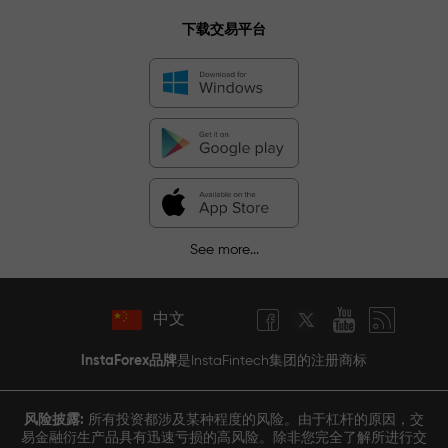
下载交易平台
See more...
中文
InstaForex品牌
是InstaFintech集团的注册商标
风险披露:
所有投资都涉及某种程度的风险。由于杠杆的原因，交
易金融衍生产品具有迅速亏损的高风险。除非您完全了解所进行交