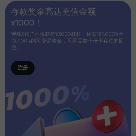
存款奖金高达充值金额
x1000！
特殊X账户不仅获得1:5000杠杆，还获得1,000%至
10,000%的可交易奖金，可承受数十倍于存款的回
撤。
注册