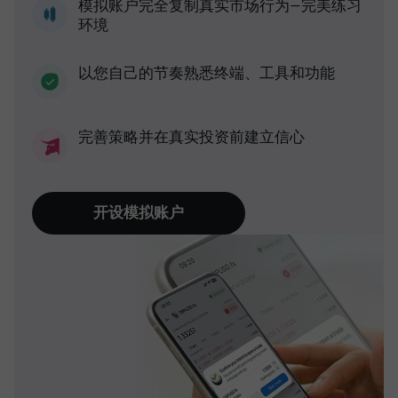
模拟账户完全复制真实市场行为—完美练习
环境
以您自己的节奏熟悉终端、工具和功能
完善策略并在真实投资前建立信心
开设模拟账户