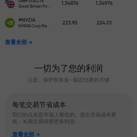
GBPUSD.fx
1.34876
1.34976
Great Britain Pound vs US Dollar
#NVDA
223.95
224.01
NVIDIA Corp Nasdaq Stock Exchange (Nasdaq) USD
查看全部
一切为了您的利润
点差、保护和奖金—稳定结果的关键
每笔交易节省成本
我们的点差是市场上最低的。进出市场成本更
低，长期交易保留更多利润
查看全部