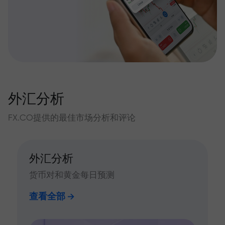
外汇分析
FX.CO提供的最佳市场分析和评论
外汇分析
货币对和黄金每日预测
查看全部