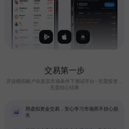
交易第一步
开设模拟账户在真实市场条件下测试平台—无需投资，
无需担心结果
用虚拟资金交易，安心学习市场而不担心损
失