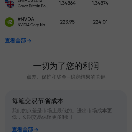
GBPUSD.fx
1.34864
1.34874
Great Britain Pound vs US Dollar
#NVDA
223.95
224.01
NVIDIA Corp Nasdaq Stock Exchange (Nasdaq) USD
查看全部
一切为了您的利润
点差、保护和奖金—稳定结果的关键
每笔交易节省成本
我们的点差是市场上最低的。进出市场成本更
低，长期交易保留更多利润
查看全部