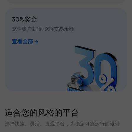
30%奖金
充值账户获得+30%交易余额
查看全部
适合您的风格的平台
选择快速、灵活、直观平台，为稳定可靠运行而设计