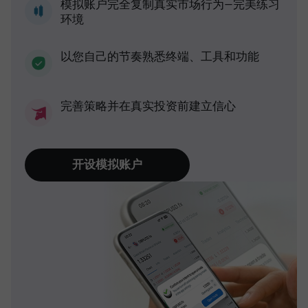
模拟账户完全复制真实市场行为—完美练习
环境
以您自己的节奏熟悉终端、工具和功能
完善策略并在真实投资前建立信心
开设模拟账户