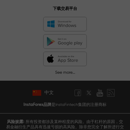
下载交易平台
See more...
中文
InstaForex品牌
是InstaFintech集团的注册商标
风险披露:
所有投资都涉及某种程度的风险。由于杠杆的原因，交
易金融衍生产品具有迅速亏损的高风险。除非您完全了解所进行交