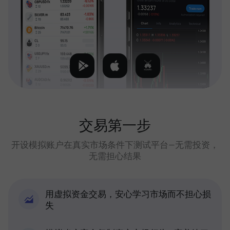
交易第一步
开设模拟账户在真实市场条件下测试平台—无需投资，
无需担心结果
用虚拟资金交易，安心学习市场而不担心损
失