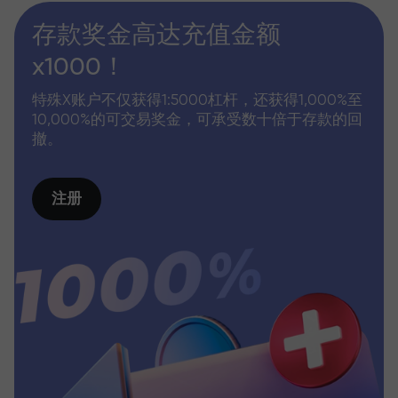
存款奖金高达充值金额
x1000！
特殊X账户不仅获得1:5000杠杆，还获得1,000%至
10,000%的可交易奖金，可承受数十倍于存款的回
撤。
注册