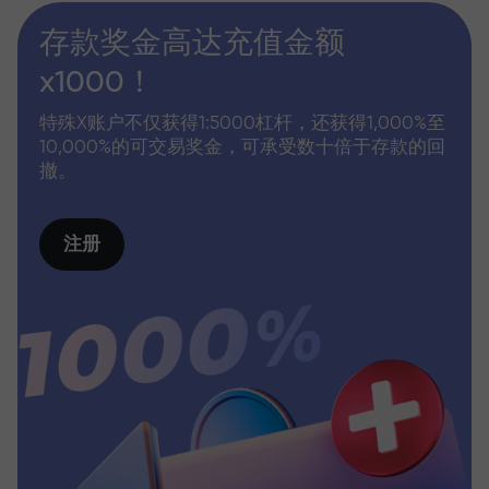
存款奖金高达充值金额
x1000！
特殊X账户不仅获得1:5000杠杆，还获得1,000%至
10,000%的可交易奖金，可承受数十倍于存款的回
撤。
注册