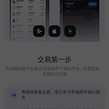
交易第一步
开设模拟账户在真实市场条件下测试平台—无需投资，
无需担心结果
用虚拟资金交易，安心学习市场而不担心损
失