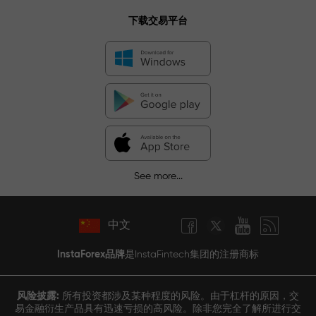
下载交易平台
See more...
中文
InstaForex品牌
是InstaFintech集团的注册商标
风险披露:
所有投资都涉及某种程度的风险。由于杠杆的原因，交
易金融衍生产品具有迅速亏损的高风险。除非您完全了解所进行交