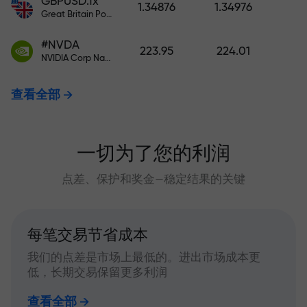
GBPUSD.fx
1.34876
1.34976
Great Britain Pound vs US Dollar
#NVDA
223.95
224.01
NVIDIA Corp Nasdaq Stock Exchange (Nasdaq) USD
查看全部
一切为了您的利润
点差、保护和奖金—稳定结果的关键
每笔交易节省成本
我们的点差是市场上最低的。进出市场成本更
低，长期交易保留更多利润
查看全部