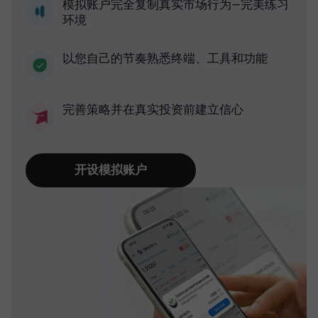
模拟账户完全复制真实市场行为—完美练习
环境
以您自己的节奏熟悉终端、工具和功能
完善策略并在真实投资前建立信心
开设模拟账户