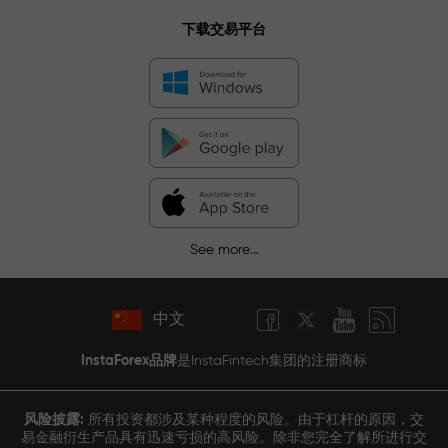
下载交易平台
See more...
中文
InstaForex品牌
是InstaFintech集团的注册商标
风险披露:
所有投资都涉及某种程度的风险。由于杠杆的原因，交
易金融衍生产品具有迅速亏损的高风险。除非您完全了解所进行交