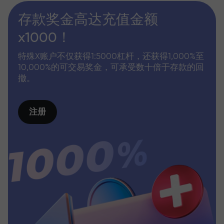
存款奖金高达充值金额
x1000！
特殊X账户不仅获得1:5000杠杆，还获得1,000%至
10,000%的可交易奖金，可承受数十倍于存款的回
撤。
注册