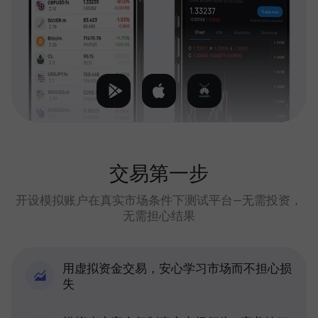
交易第一步
开设模拟账户在真实市场条件下测试平台—无需投资，
无需担心结果
用虚拟资金交易，安心学习市场而不担心损
失