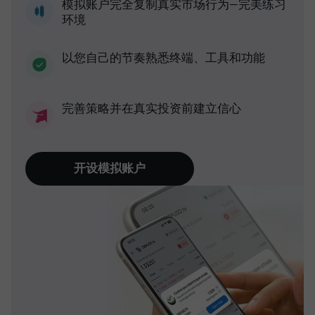
模拟账户完全复制真实市场行为—完美练习
环境
以您自己的节奏熟悉终端、工具和功能
完善策略并在真实投资前建立信心
开设模拟账户