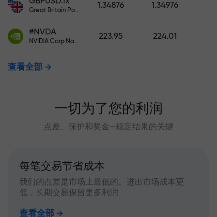
GBPUSD.fx
1.34876
1.34976
Great Britain Pound vs US Dollar
#NVDA
223.95
224.01
NVIDIA Corp Nasdaq Stock Exchange (Nasdaq) USD
查看全部
一切为了您的利润
点差、保护和奖金—稳定结果的关键
每笔交易节省成本
我们的点差是市场上最低的。进出市场成本更
低，长期交易保留更多利润
查看全部