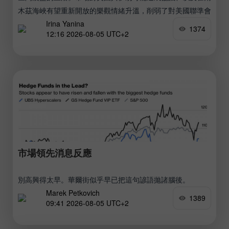
木茲海峽有望重新開放的樂觀情緒升溫，削弱了對美國聯準會
Irina Yanina
進一步收緊貨幣政策的預期。
1374
12:16 2026-08-05 UTC+2
市場領先消息反應
別高興得太早。華爾街似乎早已把這句諺語拋諸腦後。
Marek Petkovich
1389
09:41 2026-08-05 UTC+2