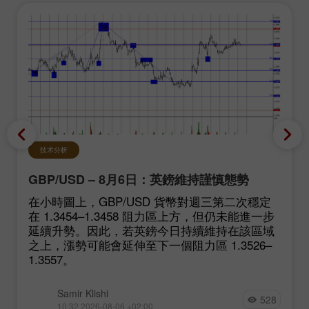
技术分析
GBP/USD – 8月6日：英鎊維持謹慎態勢
在小時圖上，GBP/USD 貨幣對週三第二次穩定
在 1.3454–1.3458 阻力區上方，但仍未能進一步
延續升勢。因此，若英鎊今日持續維持在該區域
之上，漲勢可能會延伸至下一個阻力區 1.3526–
1.3557。
Samir Klishi
528
10:32 2026-08-06 +02:00