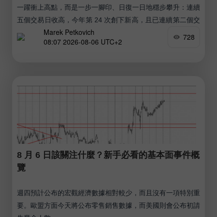
一躍衝上高點，而是一步一腳印、日復一日地穩步攀升：連續
五個交易日收高，今年第 24 次創下新高，且已連續第二個交
Marek Petkovich
易日單日上漲超過 600 點——這種情況過去僅出現過一次。
728
08:07 2026-08-06 UTC+2
8 月 6 日該關注什麼？新手必看的基本面事件概
覽
週四預計公布的宏觀經濟數據相對較少，而且沒有一項特別重
要。歐盟方面今天將公布零售銷售數據，而美國則會公布初請