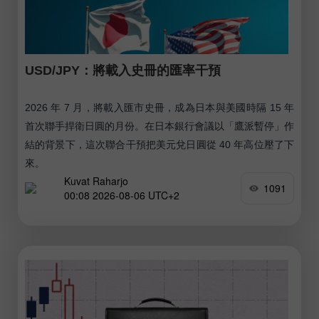
USD/JPY：將載入史冊的匯率干預
2026 年 7 月，將載入匯市史冊，成為日本與美國時隔 15 年
首次聯手捍衛日圓的月份。在日本銀行會議以「鷹派暫停」作
結的背景下，這次聯合干預把美元兌日圓從 40 年高位壓了下
來。
Kuvat Raharjo
1091
00:08 2026-08-06 UTC+2