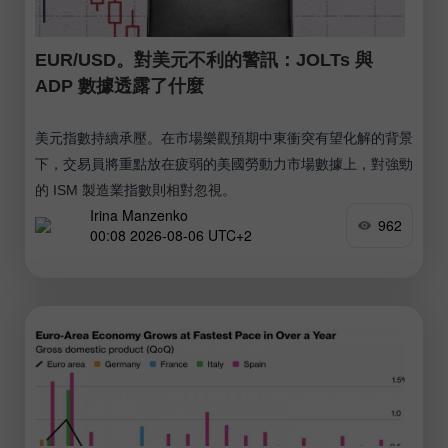
EUR/USD。對美元不利的警訊：JOLTs 與
ADP 數據透露了什麼
美元指數持續承壓。在市場樂觀預期中東衝突有望化解的背景
下，交易員將重點放在疲弱的美國勞動力市場數據上，對強勁
的 ISM 製造業指數則相對忽視。
Irina Manzenko
962
00:08 2026-08-06 UTC+2