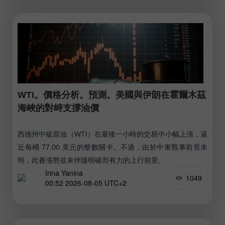
WTI。價格分析。預測。美國與伊朗在霍爾木茲
海峽的對峙支撐油價
西德州中級原油（WTI）在最後一小時的交易中小幅上漲，逼
近每桶 77.00 美元的整數關卡。不過，由於中東戰事前景未
明，此番漲勢並未伴隨明確而有力的上行前景。
Irina Yanina
1049
00:52 2026-08-05 UTC+2