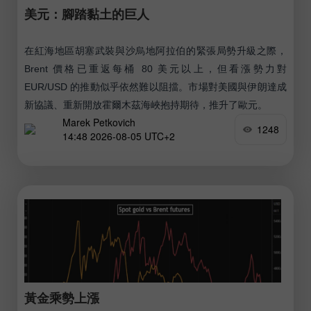
美元：腳踏黏土的巨人
在紅海地區胡塞武裝與沙烏地阿拉伯的緊張局勢升級之際，
Brent 價格已重返每桶 80 美元以上，但看漲勢力對
EUR/USD 的推動似乎依然難以阻擋。市場對美國與伊朗達成
新協議、重新開放霍爾木茲海峽抱持期待，推升了歐元。
Marek Petkovich
1248
14:48 2026-08-05 UTC+2
黃金乘勢上漲