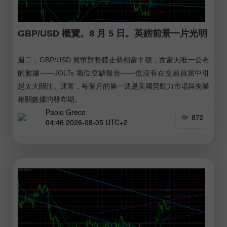
GBP/USD 概覽。8 月 5 日。英鎊前景一片光明
週二，GBP/USD 貨幣對整體走勢相當平穩，而當天唯一公布
的數據——JOLTs 職位空缺報告——也沒有在交易員當中引
起太大關注。通常，每個月的第一週是美國勞動力市場與失業
相關數據的發布期。
Paolo Greco
872
04:46 2026-08-05 UTC+2