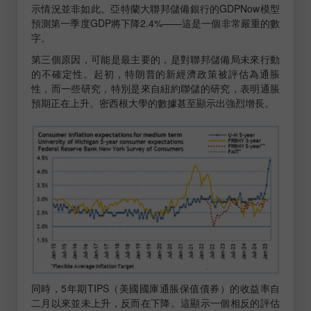
示情況並非如此。亞特蘭大聯邦儲備銀行的GDPNow模型
預測第一季度GDP將下降2.4%——這是一個非常嚴重的數
字。
第三個原因，可能是最主要的，是對聯邦儲備局未來行動
的不確定性。起初，特朗普的新經濟政策被評估為通脹
性，而一些研究，特別是來自紐約聯儲的研究，表明通脹
預期正在上升。密西根大學的數據甚至顯示出強烈增長。
同時，5年期TIPS（美國國庫通脹保值債券）的收益率自
二月以來並未上升，反而在下降。這顯示一個相反的評估