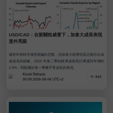
USD/CAD：在新關稅威脅下，加拿大成長表現
意外亮眼
儘管年初時市場預測偏向悲觀，但加拿大經濟目前正顯示出加
速成長的跡象。2026 年第二季的經濟成長預計將達到年增約
2.5%，明顯優於第一季幾乎零成長的表現。
Kuvat Raharjo
943
00:09 2026-08-06 UTC+2