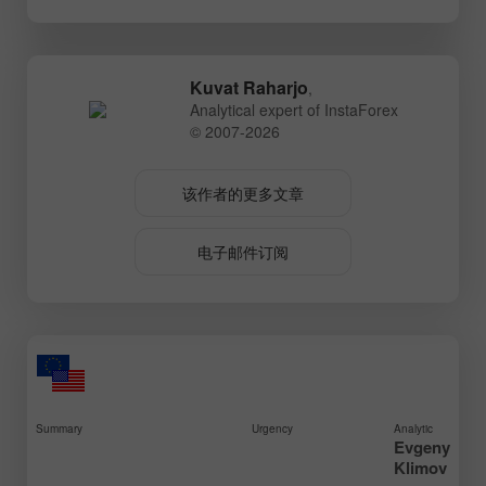
Kuvat Raharjo
,
Analytical expert of InstaForex
© 2007-2026
该作者的更多文章
电子邮件订阅
Summary
Urgency
Analytic
Evgeny
Klimov