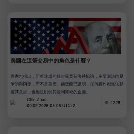
美國在這筆交易中的角色是什麼？
專家也指出，即將達成的解封荷莫茲海峽協議，主要牽涉的是
伊朗與阿曼，而不是美國。德黑蘭已證明，任何轟炸都無法動
搖其意志，也無法削弱其控制海峽的企圖。
Chin Zhao
1228
00:09 2026-08-06 UTC+2