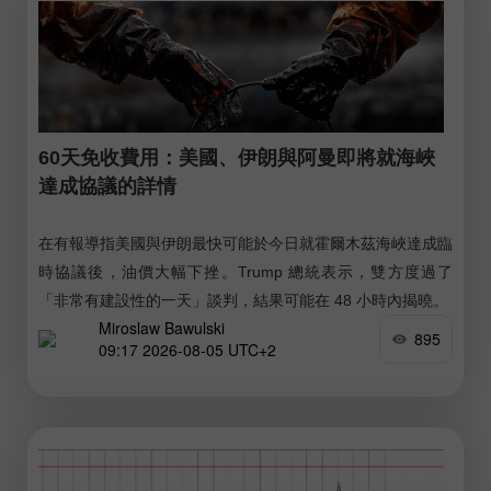
60天免收費用：美國、伊朗與阿曼即將就海峽
達成協議的詳情
在有報導指美國與伊朗最快可能於今日就霍爾木茲海峽達成臨
時協議後，油價大幅下挫。Trump 總統表示，雙方度過了
「非常有建設性的一天」談判，結果可能在 48 小時內揭曉。
Miroslaw Bawulski
895
09:17 2026-08-05 UTC+2