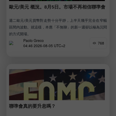
歐元/美元 概況。8月5日。市場不再相信聯準會
週二歐元/美元貨幣對走勢十分平靜，上半天幾乎完全在窄幅
區間內波動。就這樣，本應「不無聊」的新一週卻以極為沉悶
的方式開場。
Paolo Greco
768
04:46 2026-08-05 UTC+2
聯準會真的要升息嗎？