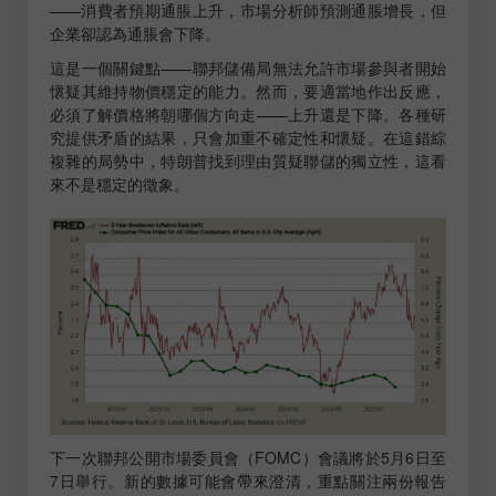
——消費者預期通脹上升，市場分析師預測通脹增長，但
企業卻認為通脹會下降。
這是一個關鍵點——聯邦儲備局無法允許市場參與者開始
懷疑其維持物價穩定的能力。然而，要適當地作出反應，
必須了解價格將朝哪個方向走——上升還是下降。各種研
究提供矛盾的結果，只會加重不確定性和懷疑。在這錯綜
複雜的局勢中，特朗普找到理由質疑聯儲的獨立性，這看
來不是穩定的徵象。
下一次聯邦公開市場委員會（FOMC）會議將於5月6日至
7日舉行。新的數據可能會帶來澄清，重點關注兩份報告