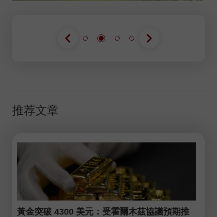
推荐文章
黃金突破 4300 美元：受霍爾木茲協議預期推