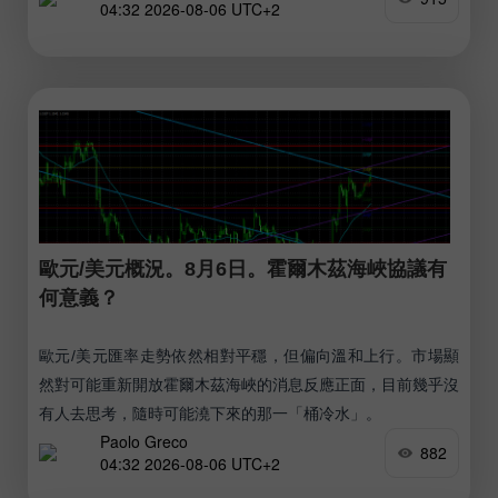
04:32 2026-08-06 UTC+2
歐元/美元概況。8月6日。霍爾木茲海峽協議有
何意義？
歐元/美元匯率走勢依然相對平穩，但偏向溫和上行。市場顯
然對可能重新開放霍爾木茲海峽的消息反應正面，目前幾乎沒
有人去思考，隨時可能澆下來的那一「桶冷水」。
Paolo Greco
882
04:32 2026-08-06 UTC+2