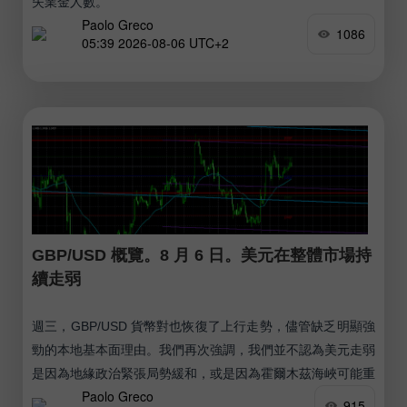
失業金人數。
Paolo Greco
1086
05:39 2026-08-06 UTC+2
GBP/USD 概覽。8 月 6 日。美元在整體市場持
續走弱
週三，GBP/USD 貨幣對也恢復了上行走勢，儘管缺乏明顯強
勁的本地基本面理由。我們再次強調，我們並不認為美元走弱
是因為地緣政治緊張局勢緩和，或是因為霍爾木茲海峽可能重
Paolo Greco
新開放。
915