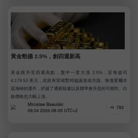
黃金勁揚 2.5%，創四週新高
黃金跳升至四週高點，盤中一度大漲 2.5%，至每盎司
4,179.53 美元，此前有望就暫時協議達成共識、恢復霍爾木
茲海峽的運作，紓緩了通膨疑慮以及聯準會升息的可能性。白
銀價格也大幅上漲。
Miroslaw Bawulski
783
09:24 2026-08-05 UTC+2