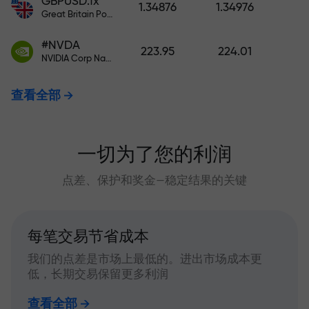
GBPUSD.fx
1.34876
1.34976
Great Britain Pound vs US Dollar
#NVDA
223.95
224.01
NVIDIA Corp Nasdaq Stock Exchange (Nasdaq) USD
查看全部
一切为了您的利润
点差、保护和奖金—稳定结果的关键
每笔交易节省成本
我们的点差是市场上最低的。进出市场成本更
低，长期交易保留更多利润
查看全部