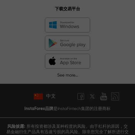
下载交易平台
See more...
中文
InstaForex品牌
是InstaFintech集团的注册商标
风险披露:
所有投资都涉及某种程度的风险。由于杠杆的原因，交
易金融衍生产品具有迅速亏损的高风险。除非您完全了解所进行交