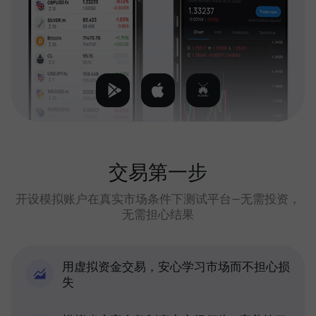
交易第一步
开设模拟账户在真实市场条件下测试平台—无需投资，
无需担心结果
用虚拟资金交易，安心学习市场而不担心损
失