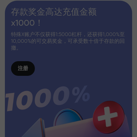
存款奖金高达充值金额
x1000！
特殊X账户不仅获得1:5000杠杆，还获得1,000%至
10,000%的可交易奖金，可承受数十倍于存款的回
撤。
注册