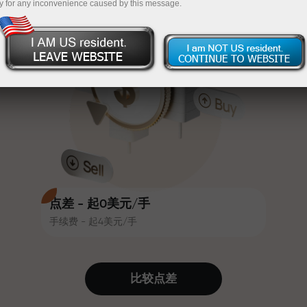
y for any inconvenience caused by this message.
吸引力。每位InstaForex客户在入金
InstaForex
充值$333—选择价值高达$1,500的礼物
时可获得高达30%的奖金，并享受
其他促销活动和优惠
无风险交易—
我们保证您的利润
赛道速度与交易速度共享相同价值
最高X1000奖金—市场上最大倍数
观。Ales Loprais将刺激与纪律元素
带入交易世界，作为InstaForex合作
伙伴，激励客户实现雄心勃勃的目
标
点差 - 起0美元/手
手续费 - 起4美元/手
我们提供真实礼物—不是奖金，不是
优惠码。每位InstaForex客户仅需充
值账户即可获得iPhone、MacBook
比较点差
或梦想旅行