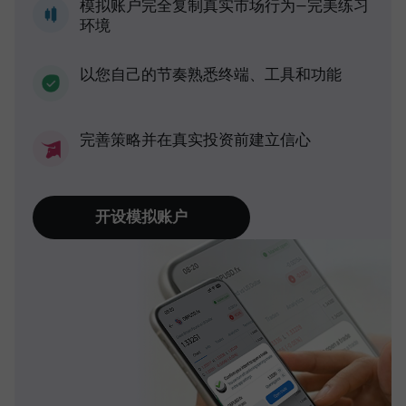
模拟账户完全复制真实市场行为—完美练习
环境
以您自己的节奏熟悉终端、工具和功能
完善策略并在真实投资前建立信心
开设模拟账户