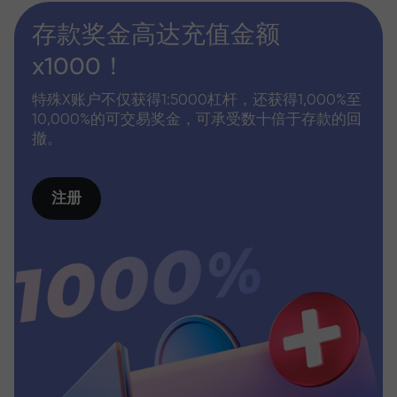
存款奖金高达充值金额
x1000！
特殊X账户不仅获得1:5000杠杆，还获得1,000%至
10,000%的可交易奖金，可承受数十倍于存款的回
撤。
注册