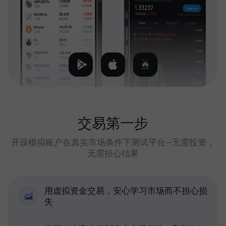
交易第一步
开设模拟账户在真实市场条件下测试平台—无需投资，
无需担心结果
用虚拟资金交易，安心学习市场而不担心损
失