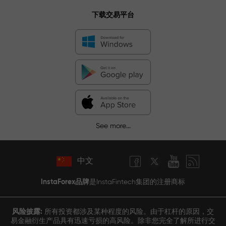
下载交易平台
See more...
中文
InstaForex品牌
是InstaFintech集团的注册商标
风险披露:
所有投资都涉及某种程度的风险。由于杠杆的原因，交
易金融衍生产品具有迅速亏损的高风险。除非您完全了解所进行交