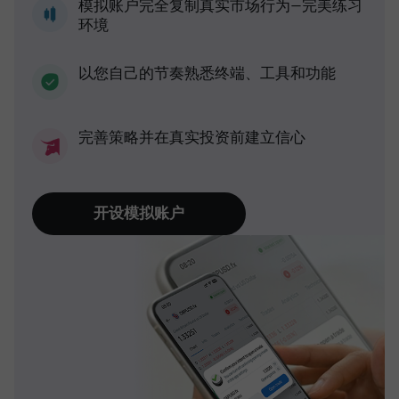
模拟账户完全复制真实市场行为—完美练习
环境
以您自己的节奏熟悉终端、工具和功能
完善策略并在真实投资前建立信心
开设模拟账户