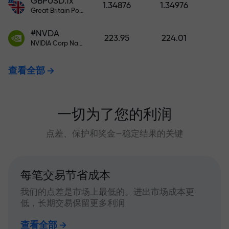
GBPUSD.fx
1.34876
1.34976
Great Britain Pound vs US Dollar
#NVDA
223.95
224.01
NVIDIA Corp Nasdaq Stock Exchange (Nasdaq) USD
查看全部
一切为了您的利润
点差、保护和奖金—稳定结果的关键
每笔交易节省成本
我们的点差是市场上最低的。进出市场成本更
低，长期交易保留更多利润
查看全部