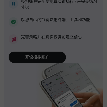
模拟账户完全复制真实市场行为—完美练习
环境
以您自己的节奏熟悉终端、工具和功能
完善策略并在真实投资前建立信心
开设模拟账户