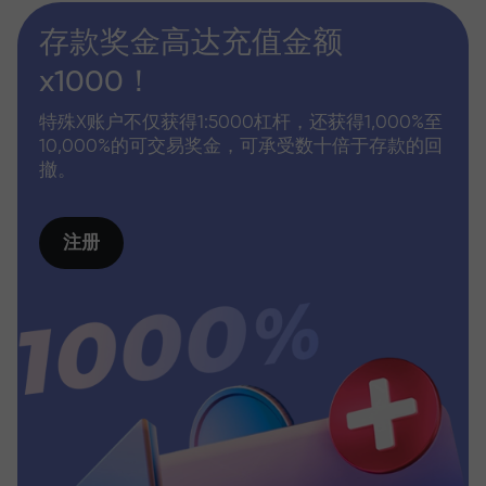
存款奖金高达充值金额
x1000！
特殊X账户不仅获得1:5000杠杆，还获得1,000%至
10,000%的可交易奖金，可承受数十倍于存款的回
撤。
注册