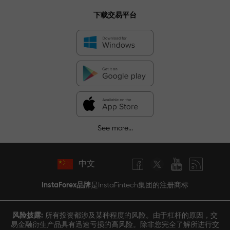
下载交易平台
See more...
中文
InstaForex品牌
是InstaFintech集团的注册商标
风险披露:
所有投资都涉及某种程度的风险。由于杠杆的原因，交
易金融衍生产品具有迅速亏损的高风险。除非您完全了解所进行交