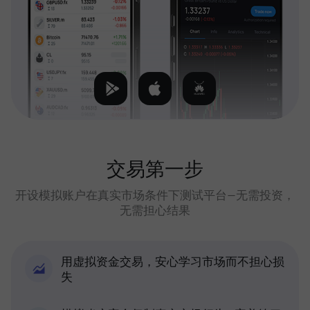
交易第一步
开设模拟账户在真实市场条件下测试平台—无需投资，
无需担心结果
用虚拟资金交易，安心学习市场而不担心损
失