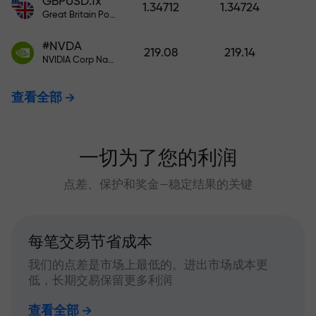
GBPUSD.fx
1.34712
1.34724
Great Britain Pound vs US Dollar
#NVDA
219.08
219.14
NVIDIA Corp Nasdaq Stock Exchange (Nasdaq) USD
查看全部
一切为了您的利润
点差、保护和奖金—稳定结果的关键
每笔交易节省成本
我们的点差是市场上最低的。进出市场成本更
低，长期交易保留更多利润
查看全部