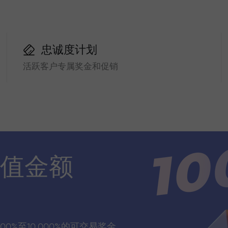
忠诚度计划
活跃客户专属奖金和促销
值金额
00%至10,000%的可交易奖金，