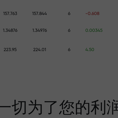
的礼物
157.763
157.844
6
-0.608
1.34876
1.34976
6
0.00345
利润
223.95
224.01
6
4.50
奖金—市场上最大倍
一切为了您的利