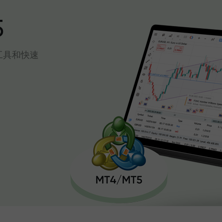
5
工具和快速