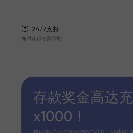
24/7支持
随时获得专家帮助
存款奖金高达充
x1000！
特殊X账户不仅获得1:5000杠杆，还获得1,0