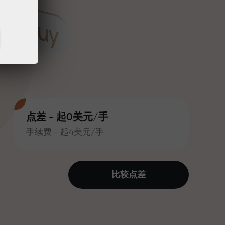
点差 - 起0美元/手
手续费 - 起4美元/手
比较点差