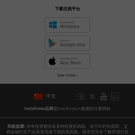
下载交易平台
See more...
中文
InstaForex品牌
是InstaFintech集团的注册商标
风险披露:
所有投资都涉及某种程度的风险。由于杠杆的原因，交
易金融衍生产品具有迅速亏损的高风险。除非您完全了解所进行交