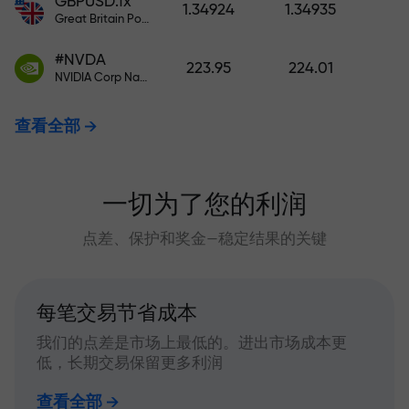
GBPUSD.fx
1.34924
1.34935
Great Britain Pound vs US Dollar
#NVDA
223.95
224.01
NVIDIA Corp Nasdaq Stock Exchange (Nasdaq) USD
查看全部
一切为了您的利润
点差、保护和奖金—稳定结果的关键
每笔交易节省成本
我们的点差是市场上最低的。进出市场成本更
低，长期交易保留更多利润
查看全部