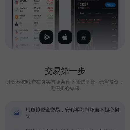
交易第一步
开设模拟账户在真实市场条件下测试平台—无需投资，
无需担心结果
用虚拟资金交易，安心学习市场而不担心损
失