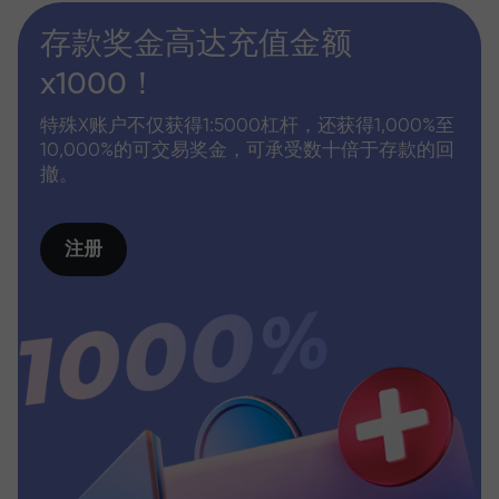
存款奖金高达充值金额
x1000！
特殊X账户不仅获得1:5000杠杆，还获得1,000%至
10,000%的可交易奖金，可承受数十倍于存款的回
撤。
注册