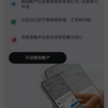
模拟账户完全复制真实市场行为—完美练习
环境
以您自己的节奏熟悉终端、工具和功能
完善策略并在真实投资前建立信心
开设模拟账户