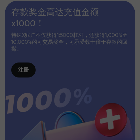
存款奖金高达充值金额
x1000！
特殊X账户不仅获得1:5000杠杆，还获得1,000%至
10,000%的可交易奖金，可承受数十倍于存款的回
撤。
注册