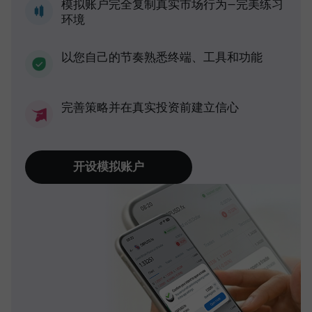
模拟账户完全复制真实市场行为—完美练习
环境
以您自己的节奏熟悉终端、工具和功能
完善策略并在真实投资前建立信心
开设模拟账户