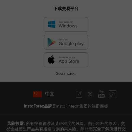
下载交易平台
See more...
中文
InstaForex品牌
是InstaFintech集团的注册商标
风险披露:
所有投资都涉及某种程度的风险。由于杠杆的原因，交
易金融衍生产品具有迅速亏损的高风险。除非您完全了解所进行交