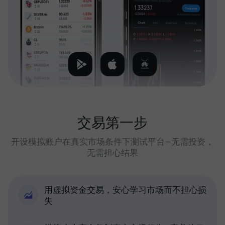
交易第一步
开设模拟账户在真实市场条件下测试平台—无需投资，
无需担心结果
用虚拟资金交易，安心学习市场而不担心损
失