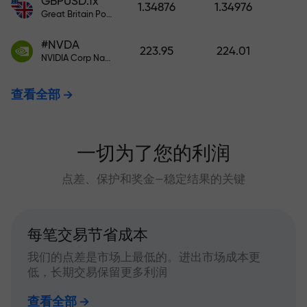
GBPUSD.fx
1.34876
1.34976
Great Britain Pound vs US Dollar
#NVDA
223.95
224.01
NVIDIA Corp Nasdaq Stock Exchange (Nasdaq) USD
查看全部
一切为了您的利润
点差、保护和奖金—稳定结果的关键
每笔交易节省成本
我们的点差是市场上最低的。进出市场成本更
低，长期交易保留更多利润
查看全部