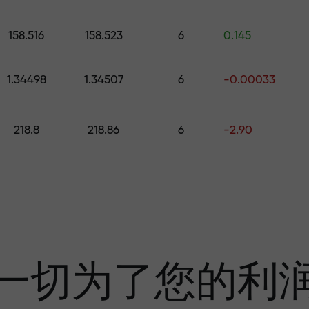
的礼物
158.516
158.523
6
0.145
1.34498
1.34507
6
-0.00033
利润
218.8
218.86
6
-2.90
奖金—市场上最大倍
一切为了您的利