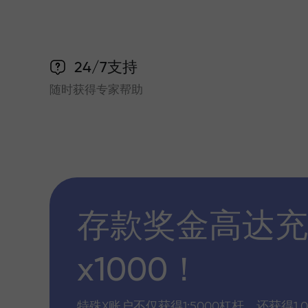
24/7支持
随时获得专家帮助
存款奖金高达充
x1000！
特殊X账户不仅获得1:5000杠杆，还获得1,0