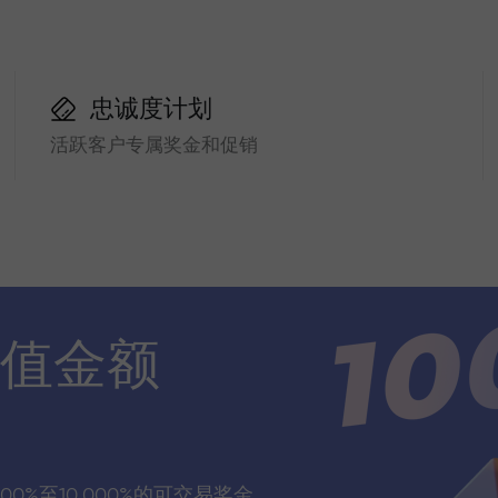
忠诚度计划
活跃客户专属奖金和促销
值金额
00%至10,000%的可交易奖金，